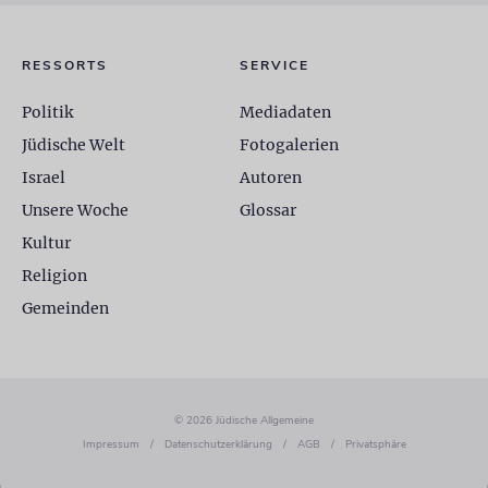
RESSORTS
SERVICE
Politik
Mediadaten
Jüdische Welt
Fotogalerien
Israel
Autoren
Unsere Woche
Glossar
Kultur
Religion
Gemeinden
© 2026 Jüdische Allgemeine
Impressum
/
Datenschutzerklärung
/
AGB
/
Privatsphäre