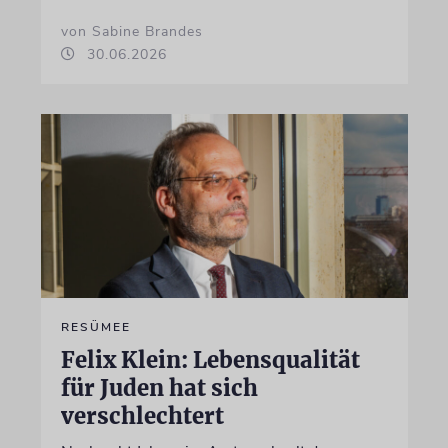
von Sabine Brandes
30.06.2026
RESÜMEE
Felix Klein: Lebensqualität
für Juden hat sich
verschlechtert