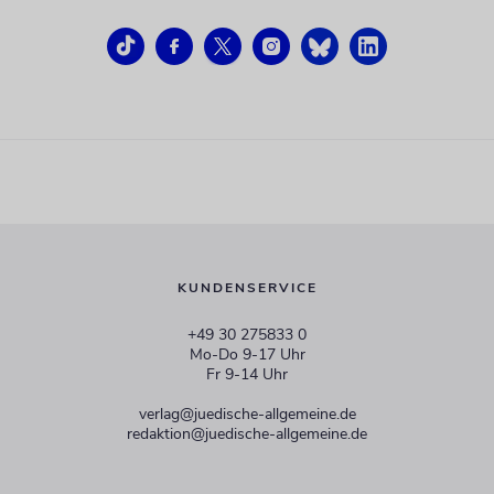
KUNDENSERVICE
+49 30 275833 0
Mo-Do 9-17 Uhr
Fr 9-14 Uhr
verlag@juedische-allgemeine.de
redaktion@juedische-allgemeine.de