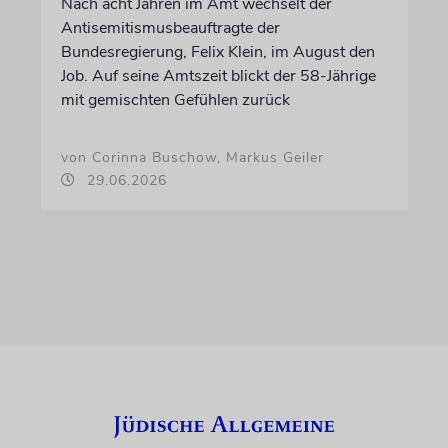
Nach acht Jahren im Amt wechselt der
Antisemitismusbeauftragte der
Bundesregierung, Felix Klein, im August den
Job. Auf seine Amtszeit blickt der 58-Jährige
mit gemischten Gefühlen zurück
von Corinna Buschow, Markus Geiler
29.06.2026