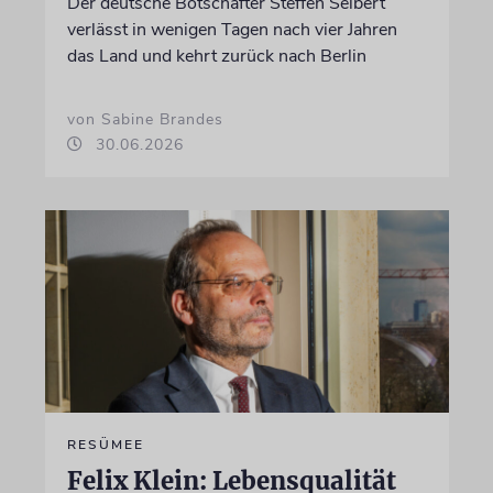
Der deutsche Botschafter Steffen Seibert
verlässt in wenigen Tagen nach vier Jahren
das Land und kehrt zurück nach Berlin
von Sabine Brandes
30.06.2026
RESÜMEE
Felix Klein: Lebensqualität