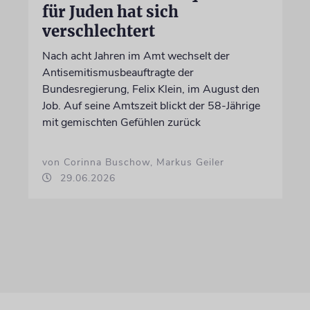
für Juden hat sich
verschlechtert
Nach acht Jahren im Amt wechselt der
Antisemitismusbeauftragte der
Bundesregierung, Felix Klein, im August den
Job. Auf seine Amtszeit blickt der 58-Jährige
mit gemischten Gefühlen zurück
von Corinna Buschow, Markus Geiler
29.06.2026