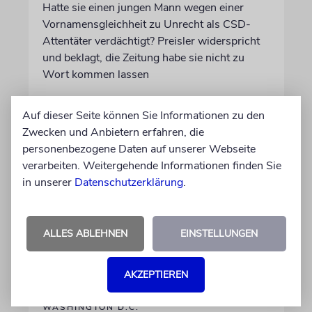
Hatte sie einen jungen Mann wegen einer
Vornamensgleichheit zu Unrecht als CSD-
Attentäter verdächtigt? Preisler widerspricht
und beklagt, die Zeitung habe sie nicht zu
Wort kommen lassen
30.07.2026
Auf dieser Seite können Sie Informationen zu den
Aktualisiert
Zwecken und Anbietern erfahren, die
personenbezogene Daten auf unserer Webseite
verarbeiten. Weitergehende Informationen finden Sie
in unserer
Datenschutzerklärung
.
ALLES ABLEHNEN
EINSTELLUNGEN
AKZEPTIEREN
WASHINGTON D.C.