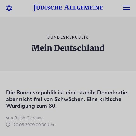
BUNDESREPUBLIK
Mein Deutschland
Die Bundesrepublik ist eine stabile Demokratie,
aber nicht frei von Schwächen. Eine kritische
Würdigung zum 60.
von
Ralph Giordano
20.05.2009 00:00 Uhr