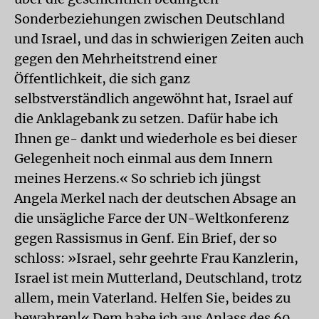
Sonderbeziehungen zwischen Deutschland
und Israel, und das in schwierigen Zeiten auch
gegen den Mehrheitstrend einer
Öffentlichkeit, die sich ganz
selbstverständlich angewöhnt hat, Israel auf
die Anklagebank zu setzen. Dafür habe ich
Ihnen ge- dankt und wiederhole es bei dieser
Gelegenheit noch einmal aus dem Innern
meines Herzens.« So schrieb ich jüngst
Angela Merkel nach der deutschen Absage an
die unsägliche Farce der UN-Weltkonferenz
gegen Rassismus in Genf. Ein Brief, der so
schloss: »Israel, sehr geehrte Frau Kanzlerin,
Israel ist mein Mutterland, Deutschland, trotz
allem, mein Vaterland. Helfen Sie, beides zu
bewahren!« Dem habe ich aus Anlass des 60.