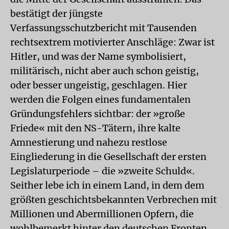
bestätigt der jüngste
Verfassungsschutzbericht mit Tausenden
rechtsextrem motivierter Anschläge: Zwar ist
Hitler, und was der Name symbolisiert,
militärisch, nicht aber auch schon geistig,
oder besser ungeistig, geschlagen. Hier
werden die Folgen eines fundamentalen
Gründungsfehlers sichtbar: der »große
Friede« mit den NS-Tätern, ihre kalte
Amnestierung und nahezu restlose
Eingliederung in die Gesellschaft der ersten
Legislaturperiode – die »zweite Schuld«.
Seither lebe ich in einem Land, in dem dem
größten geschichtsbekannten Verbrechen mit
Millionen und Abermillionen Opfern, die
wohlbemerkt hinter den deutschen Fronten