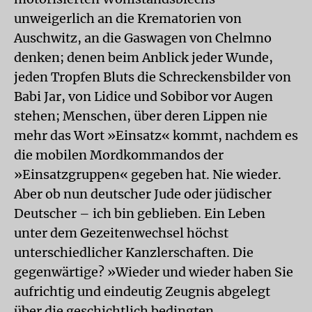
unweigerlich an die Krematorien von
Auschwitz, an die Gaswagen von Chelmno
denken; denen beim Anblick jeder Wunde,
jeden Tropfen Bluts die Schreckensbilder von
Babi Jar, von Lidice und Sobibor vor Augen
stehen; Menschen, über deren Lippen nie
mehr das Wort »Einsatz« kommt, nachdem es
die mobilen Mordkommandos der
»Einsatzgruppen« gegeben hat. Nie wieder.
Aber ob nun deutscher Jude oder jüdischer
Deutscher – ich bin geblieben. Ein Leben
unter dem Gezeitenwechsel höchst
unterschiedlicher Kanzlerschaften. Die
gegenwärtige? »Wieder und wieder haben Sie
aufrichtig und eindeutig Zeugnis abgelegt
über die geschichtlich bedingten