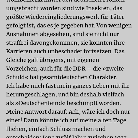
umgebracht worden sind wie Insekten, das
größte Wiedereingliederungswerk für Täter
gefolgt ist, das es je gegeben hat. Von wenigen
Ausnahmen abgesehen, sind sie nicht nur
straffrei davongekommen, sie konnten ihre
Karrieren auch unbeschadet fortsetzen. Das
Gleiche galt übrigens, mit eigenen
Vorzeichen, auch für die DDR – die »zweite
Schuld« hat gesamtdeutschen Charakter.
Ich habe mich fast mein ganzes Leben mit ihr
herumgeschlagen, und bin deshalb vielfach
als »Deutschenfeind« beschimpft worden.
Meine Antwort darauf: Ach, wäre ich doch nur
einer! Dann könnte ich auf meine alten Tage
fliehen, einfach Schluss machen und
entscheiden: Jene zwölf Jahre zwischen 1933