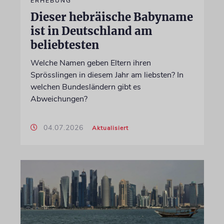
ERHEBUNG
Dieser hebräische Babyname
ist in Deutschland am
beliebtesten
Welche Namen geben Eltern ihren
Sprösslingen in diesem Jahr am liebsten? In
welchen Bundesländern gibt es
Abweichungen?
04.07.2026
Aktualisiert