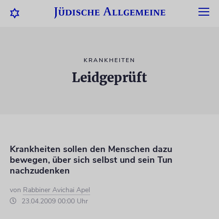
KRANKHEITEN
Leidgeprüft
Krankheiten sollen den Menschen dazu
bewegen, über sich selbst und sein Tun
nachzudenken
von
Rabbiner Avichai Apel
23.04.2009 00:00 Uhr