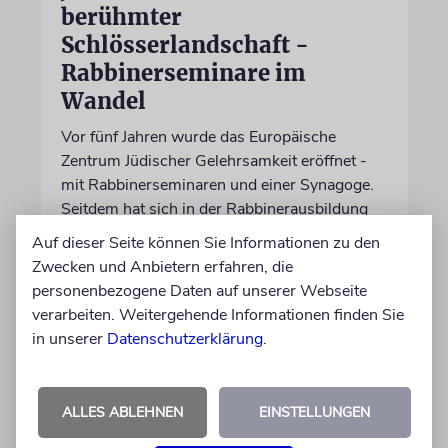
berühmter
Schlösserlandschaft -
Rabbinerseminare im
Wandel
Vor fünf Jahren wurde das Europäische
Zentrum Jüdischer Gelehrsamkeit eröffnet -
mit Rabbinerseminaren und einer Synagoge.
Seitdem hat sich in der Rabbinerausbildung
viel verändert. Wie geht es weiter?
Auf dieser Seite können Sie Informationen zu den
Zwecken und Anbietern erfahren, die
personenbezogene Daten auf unserer Webseite
von Leticia Witte
10.08.2026
verarbeiten. Weitergehende Informationen finden Sie
in unserer
Datenschutzerklärung
.
ALLES ABLEHNEN
EINSTELLUNGEN