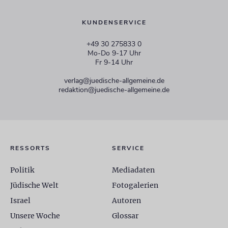
KUNDENSERVICE
+49 30 275833 0
Mo-Do 9-17 Uhr
Fr 9-14 Uhr
verlag@juedische-allgemeine.de
redaktion@juedische-allgemeine.de
RESSORTS
SERVICE
Politik
Mediadaten
Jüdische Welt
Fotogalerien
Israel
Autoren
Unsere Woche
Glossar