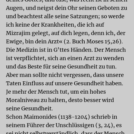
Augen, und neigst dein Ohr seinen Geboten zu
und beachtest alle seine Satzungen; so werde
ich keine der Krankheiten, die ich auf
Mizrajim gelegt, auf dich legen, denn ich, der
Ewige, bin dein Arzt« (2. Buch Moses 15,26).
Die Medizin ist in G’ttes Händen. Der Mensch
ist verpflichtet, sich an einen Arzt zu wenden
und das Beste für seine Gesundheit zu tun.
Aber man sollte nicht vergessen, dass unsere
Taten Einfluss auf unsere Gesundheit haben.
Je mehr der Mensch tut, um ein hohes
Moralniveau zu halten, desto besser wird
seine Gesundheit.
Schon Maimonides (1138-1204) schrieb in
seinem Führer der Unschlüssigen (3, 24), es
sei nicht selbstverständlich, dass der Mensch