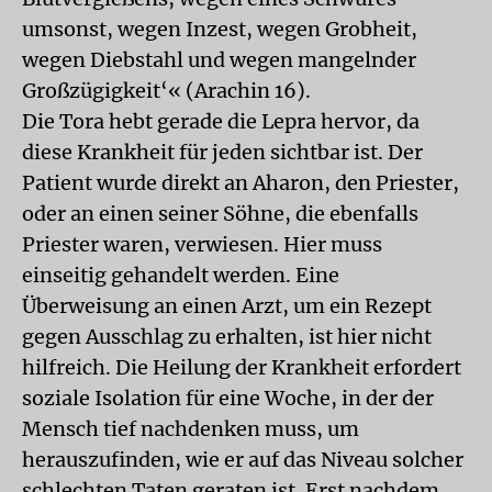
umsonst, wegen Inzest, wegen Grobheit,
wegen Diebstahl und wegen mangelnder
Großzügigkeit‘« (Arachin 16).
Die Tora hebt gerade die Lepra hervor, da
diese Krankheit für jeden sichtbar ist. Der
Patient wurde direkt an Aharon, den Priester,
oder an einen seiner Söhne, die ebenfalls
Priester waren, verwiesen. Hier muss
einseitig gehandelt werden. Eine
Überweisung an einen Arzt, um ein Rezept
gegen Ausschlag zu erhalten, ist hier nicht
hilfreich. Die Heilung der Krankheit erfordert
soziale Isolation für eine Woche, in der der
Mensch tief nachdenken muss, um
herauszufinden, wie er auf das Niveau solcher
schlechten Taten geraten ist. Erst nachdem