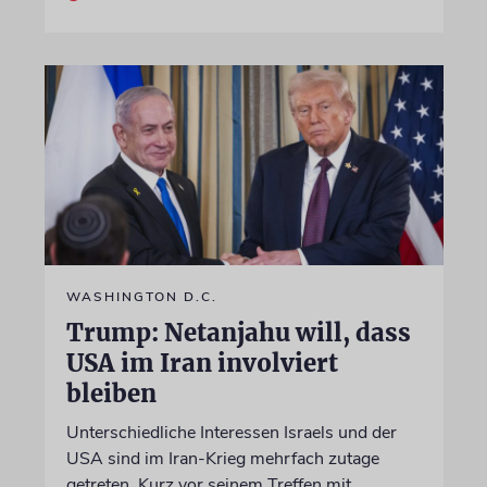
WASHINGTON D.C.
Trump: Netanjahu will, dass
USA im Iran involviert
bleiben
Unterschiedliche Interessen Israels und der
USA sind im Iran-Krieg mehrfach zutage
getreten. Kurz vor seinem Treffen mit