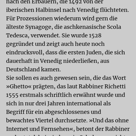
nach den Erbauern, die 1492 von der
iberischen Halbinsel nach Venedig flüchteten.
Für Prozessionen wiederum wird gern die
älteste Synagoge, die aschkenasische Scola
Tedesca, verwendet. Sie wurde 1528
gegründet und zeigt auch heute noch
eindrucksvoll, dass die ersten Juden, die sich
dauerhaft in Venedig niederließen, aus
Deutschland kamen.
Sie sollen es auch gewesen sein, die das Wort
»Ghetto« prägten, das laut Rabbiner Richetti
1555 erstmals schriftlich erwähnt wurde und
sich in nur drei Jahren international als
Begriff für ein abgeschlossenes und
bewachtes Viertel durchsetzte. »Und das ohne
Internet und Fernsehen«, betont der Rabbiner