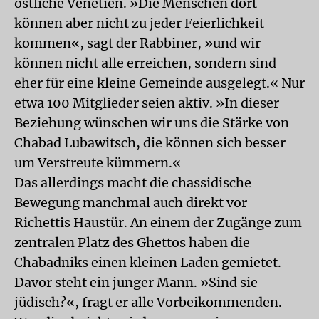
östliche Venetien. »Die Menschen dort
können aber nicht zu jeder Feierlichkeit
kommen«, sagt der Rabbiner, »und wir
können nicht alle erreichen, sondern sind
eher für eine kleine Gemeinde ausgelegt.« Nur
etwa 100 Mitglieder seien aktiv. »In dieser
Beziehung wünschen wir uns die Stärke von
Chabad Lubawitsch, die können sich besser
um Verstreute kümmern.«
Das allerdings macht die chassidische
Bewegung manchmal auch direkt vor
Richettis Haustür. An einem der Zugänge zum
zentralen Platz des Ghettos haben die
Chabadniks einen kleinen Laden gemietet.
Davor steht ein junger Mann. »Sind sie
jüdisch?«, fragt er alle Vorbeikommenden.