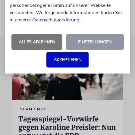
zeigen und alles tun, damit er hier bleibt.«
personenbezogene Daten auf unserer Webseite
verarbeiten. Weitergehende Informationen finden Sie
in unserer
Datenschutzerklärung
.
ALLES ABLEHNEN
EINSTELLUNGEN
AKZEPTIEREN
ISLAMISMUS
Tagesspiegel-Vorwürfe
gegen Karoline Preisler: Nun