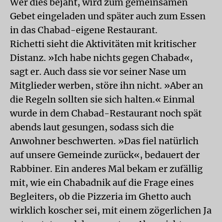
Wer dies bejaht, wird zum gemeinsamen
Gebet eingeladen und später auch zum Essen
in das Chabad-eigene Restaurant.
Richetti sieht die Aktivitäten mit kritischer
Distanz. »Ich habe nichts gegen Chabad«,
sagt er. Auch dass sie vor seiner Nase um
Mitglieder werben, störe ihn nicht. »Aber an
die Regeln sollten sie sich halten.« Einmal
wurde in dem Chabad-Restaurant noch spät
abends laut gesungen, sodass sich die
Anwohner beschwerten. »Das fiel natürlich
auf unsere Gemeinde zurück«, bedauert der
Rabbiner. Ein anderes Mal bekam er zufällig
mit, wie ein Chabadnik auf die Frage eines
Begleiters, ob die Pizzeria im Ghetto auch
wirklich koscher sei, mit einem zögerlichen Ja