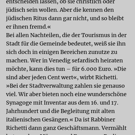
entscheiden lassen, ob sie christlich oder
jüdisch sein wollen. Aber die kennen den
jüdischen Ritus dann gar nicht, und so bleibt
er ihnen fremd.«
Bei allen Nachteilen, die der Tourismus in der
Stadt für die Gemeinde bedeutet, weiß sie ihn
sich doch in einigen Bereichen zunutze zu
machen. Wer in Venedig sefardisch heiraten
möchte, kann dies tun – für 6.000 Euro. »Die
sind aber jeden Cent wert«, wirbt Richetti.
»Bei der Stadtverwaltung zahlen sie genauso
viel. Wir aber bieten noch eine wunderschöne
Synagoge mit Inventar aus dem 16. und 17.
Jahrhundert und die Begleitung mit alten
italienischen Gesängen.« Da ist Rabbiner
Richetti dann ganz Geschäftsmann. Vermählt