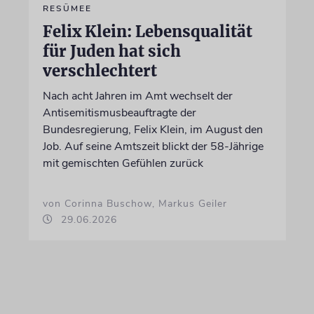
RESÜMEE
Felix Klein: Lebensqualität
für Juden hat sich
verschlechtert
Nach acht Jahren im Amt wechselt der
Antisemitismusbeauftragte der
Bundesregierung, Felix Klein, im August den
Job. Auf seine Amtszeit blickt der 58-Jährige
mit gemischten Gefühlen zurück
von Corinna Buschow, Markus Geiler
29.06.2026