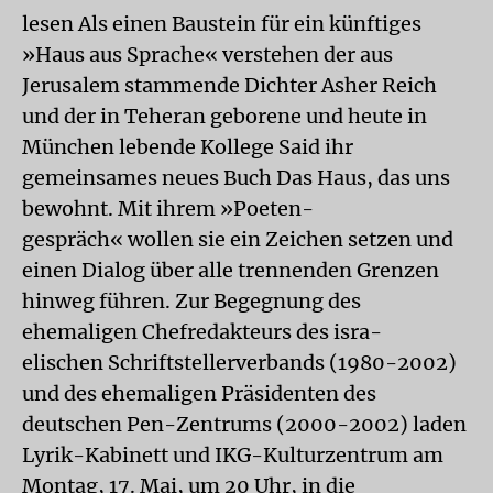
lesen Als einen Baustein für ein künftiges
»Haus aus Sprache« verstehen der aus
Jerusalem stammende Dichter Asher Reich
und der in Teheran geborene und heute in
München lebende Kollege Said ihr
gemeinsames neues Buch Das Haus, das uns
bewohnt. Mit ihrem »Poeten-
gespräch« wollen sie ein Zeichen setzen und
einen Dialog über alle trennenden Grenzen
hinweg führen. Zur Begegnung des
ehemaligen Chefredakteurs des isra-
elischen Schriftstellerverbands (1980-2002)
und des ehemaligen Präsidenten des
deutschen Pen-Zentrums (2000-2002) laden
Lyrik-Kabinett und IKG-Kulturzentrum am
Montag, 17. Mai, um 20 Uhr, in die