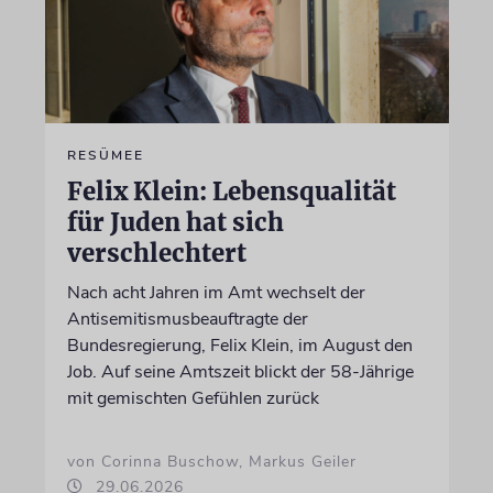
RESÜMEE
Felix Klein: Lebensqualität
für Juden hat sich
verschlechtert
Nach acht Jahren im Amt wechselt der
Antisemitismusbeauftragte der
Bundesregierung, Felix Klein, im August den
Job. Auf seine Amtszeit blickt der 58-Jährige
mit gemischten Gefühlen zurück
von Corinna Buschow, Markus Geiler
29.06.2026