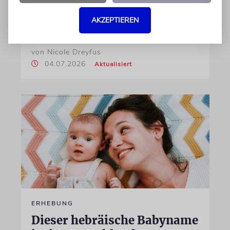
Auch in der Schweiz wählen Eltern weiterhin
AKZEPTIEREN
häufig biblische Namen für ihr Neugeborenes
von Nicole Dreyfus
04.07.2026
Aktualisiert
ERHEBUNG
Dieser hebräische Babyname