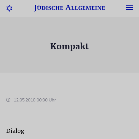
Kompakt
12.05.2010 00:00 Uhr
Dialog