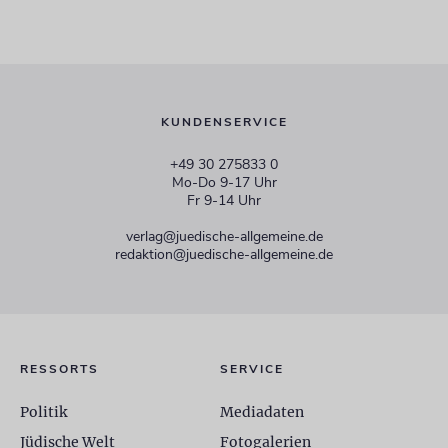
KUNDENSERVICE
+49 30 275833 0
Mo-Do 9-17 Uhr
Fr 9-14 Uhr
verlag@juedische-allgemeine.de
redaktion@juedische-allgemeine.de
RESSORTS
SERVICE
Politik
Mediadaten
Jüdische Welt
Fotogalerien