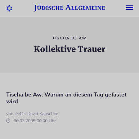
TISCHA BE AW
Kollektive Trauer
Tischa be Aw: Warum an diesem Tag gefastet
wird
von
Detlef David Kauschke
30.07.2009 00:00 Uhr