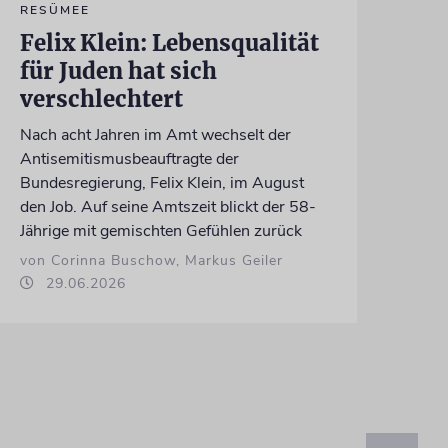
RESÜMEE
Felix Klein: Lebensqualität
für Juden hat sich
verschlechtert
Nach acht Jahren im Amt wechselt der
Antisemitismusbeauftragte der
Bundesregierung, Felix Klein, im August
den Job. Auf seine Amtszeit blickt der 58-
Jährige mit gemischten Gefühlen zurück
von Corinna Buschow, Markus Geiler
29.06.2026