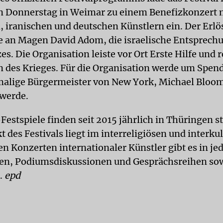
Donnerstag in Weimar zu einem Benefizkonzert 
n, iranischen und deutschen Künstlern ein. Der Erlö
 an Magen David Adom, die israelische Entsprech
s. Die Organisation leiste vor Ort Erste Hilfe und 
n des Krieges. Für die Organisation werde um Spen
malige Bürgermeister von New York, Michael Bloo
werde.
estspiele finden seit 2015 jährlich in Thüringen st
des Festivals liegt im interreligiösen und interkul
en Konzerten internationaler Künstler gibt es in je
en, Podiumsdiskussionen und Gesprächsreihen sow
.
epd