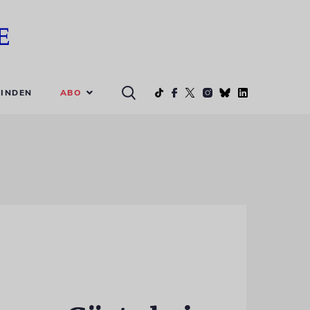
ABO
INDEN