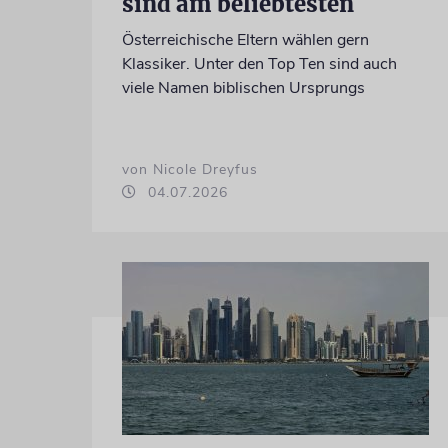
sind am beliebtesten
Österreichische Eltern wählen gern
Klassiker. Unter den Top Ten sind auch
viele Namen biblischen Ursprungs
von Nicole Dreyfus
04.07.2026