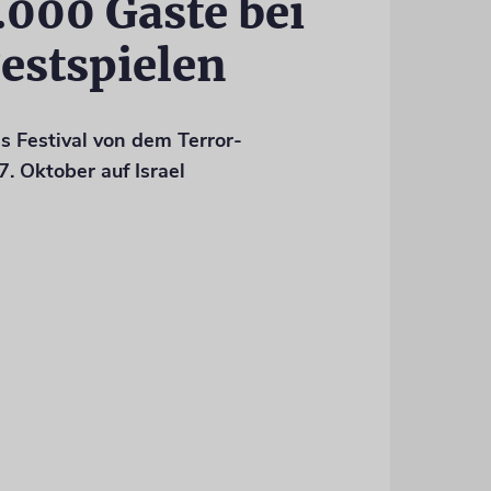
000 Gäste bei
estspielen
s Festival von dem Terror-
. Oktober auf Israel