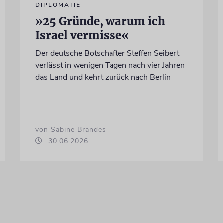
DIPLOMATIE
»25 Gründe, warum ich
Israel vermisse«
Der deutsche Botschafter Steffen Seibert
verlässt in wenigen Tagen nach vier Jahren
das Land und kehrt zurück nach Berlin
von Sabine Brandes
30.06.2026