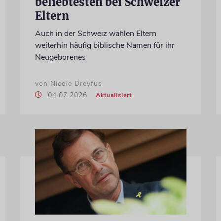
beliebtesten bei Schweizer
Eltern
Auch in der Schweiz wählen Eltern
weiterhin häufig biblische Namen für ihr
Neugeborenes
von Nicole Dreyfus
04.07.2026
Aktualisiert