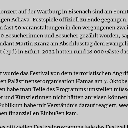
onzert auf der Wartburg in Eisenach sind am Son
rigen Achava-Festspiele offiziell zu Ende gegangen
en fast 50 Veranstaltungen in den vergangenen zw
0 Besucherinnen und Besucher gezählt worden, sa
endant Martin Kranz am Abschlusstag dem Evangel
 (epd) in Erfurt. 2022 hatten rund 18.000 Gäste das
t wurde das Festival von dem terroristischen Angrif
hen Palästinenserorganisation Hamas am 7. Oktober 
en habe man Teile des Programms umstellen müss
er und Künstlerinnen nicht hätten anreisen können
Publikum habe mit Verständnis darauf reagiert, we
nen finanziellen Einbußen kam.
es offiziellen Festivalprogramms lade das Festival 