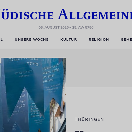
08. AUGUST 2026
– 25. AW 5786
EL
UNSERE WOCHE
KULTUR
RELIGION
GEME
THÜRINGEN