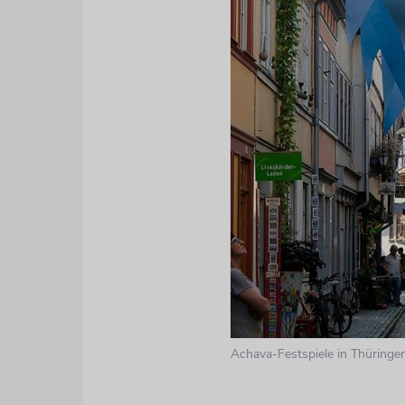
Achava-Festspiele in Thüringe