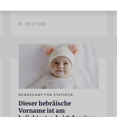
Differenzen nicht überwunden sind
28.07.2026
BUNDESAMT FÜR STATISTIK
Dieser hebräische
Vorname ist am