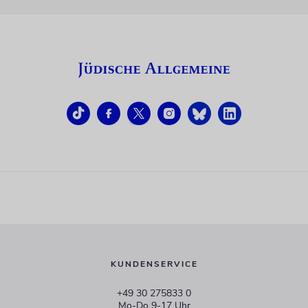
KUNDENSERVICE
+49 30 275833 0
Mo-Do 9-17 Uhr