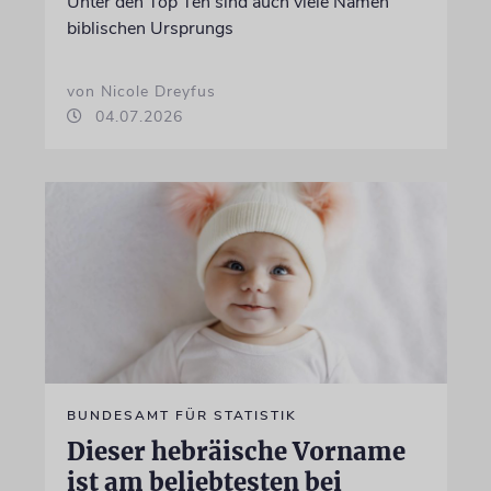
Unter den Top Ten sind auch viele Namen
biblischen Ursprungs
von Nicole Dreyfus
04.07.2026
BUNDESAMT FÜR STATISTIK
Dieser hebräische Vorname
ist am beliebtesten bei