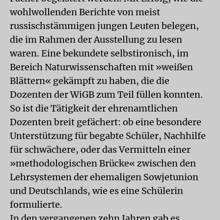
wohlwollenden Berichte von meist
russischstämmigen jungen Leuten belegen,
die im Rahmen der Ausstellung zu lesen
waren. Eine bekundete selbstironisch, im
Bereich Naturwissenschaften mit »weißen
Blättern« gekämpft zu haben, die die
Dozenten der WiGB zum Teil füllen konnten.
So ist die Tätigkeit der ehrenamtlichen
Dozenten breit gefächert: ob eine besondere
Unterstützung für begabte Schüler, Nachhilfe
für schwächere, oder das Vermitteln einer
»methodologischen Brücke« zwischen den
Lehrsystemen der ehemaligen Sowjetunion
und Deutschlands, wie es eine Schülerin
formulierte.
In den vergangenen zehn Jahren gab es