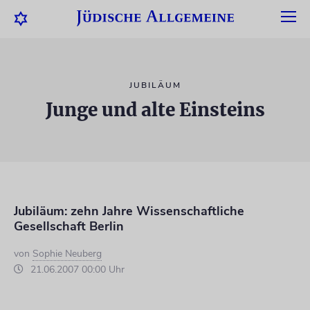
JUBILÄUM
Junge und alte Einsteins
Jubiläum: zehn Jahre Wissenschaftliche
Gesellschaft Berlin
von
Sophie Neuberg
21.06.2007 00:00 Uhr