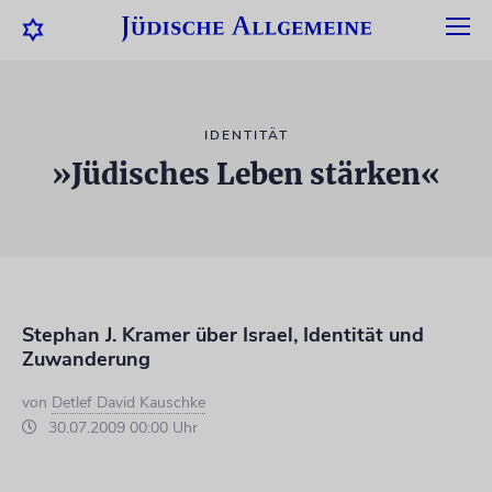
IDENTITÄT
»Jüdisches Leben stärken«
Stephan J. Kramer über Israel, Identität und
Zuwanderung
von
Detlef David Kauschke
30.07.2009 00:00 Uhr