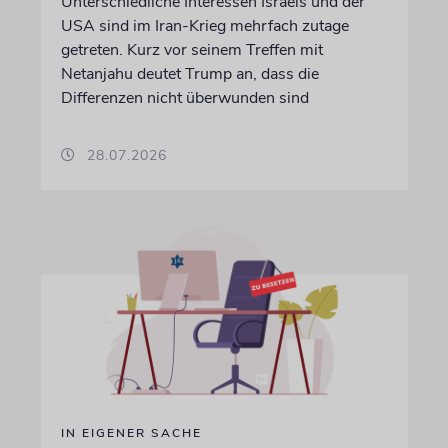
Unterschiedliche Interessen Israels und der
USA sind im Iran-Krieg mehrfach zutage
getreten. Kurz vor seinem Treffen mit
Netanjahu deutet Trump an, dass die
Differenzen nicht überwunden sind
28.07.2026
IN EIGENER SACHE