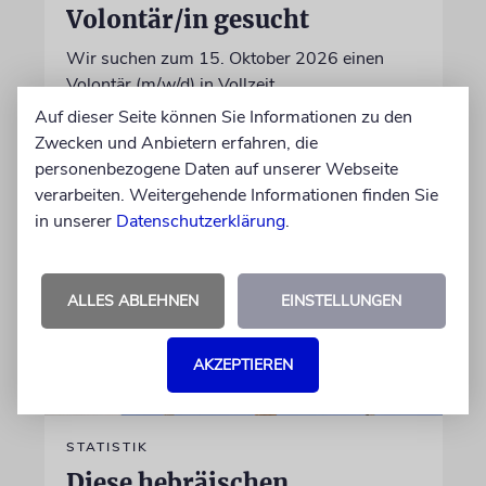
Volontär/in gesucht
Wir suchen zum 15. Oktober 2026 einen
Volontär (m/w/d) in Vollzeit
Auf dieser Seite können Sie Informationen zu den
Zwecken und Anbietern erfahren, die
06.07.2026
personenbezogene Daten auf unserer Webseite
verarbeiten. Weitergehende Informationen finden Sie
in unserer
Datenschutzerklärung
.
ALLES ABLEHNEN
EINSTELLUNGEN
AKZEPTIEREN
STATISTIK
Diese hebräischen