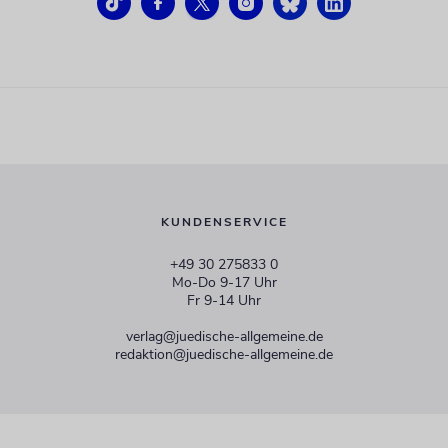
KUNDENSERVICE
+49 30 275833 0
Mo-Do 9-17 Uhr
Fr 9-14 Uhr
verlag@juedische-allgemeine.de
redaktion@juedische-allgemeine.de