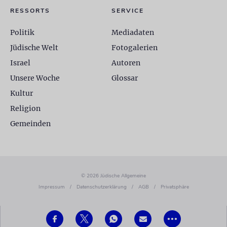
RESSORTS
SERVICE
Politik
Mediadaten
Jüdische Welt
Fotogalerien
Israel
Autoren
Unsere Woche
Glossar
Kultur
Religion
Gemeinden
© 2026 Jüdische Allgemeine
Impressum
/
Datenschutzerklärung
/
AGB
/
Privatsphäre
•••