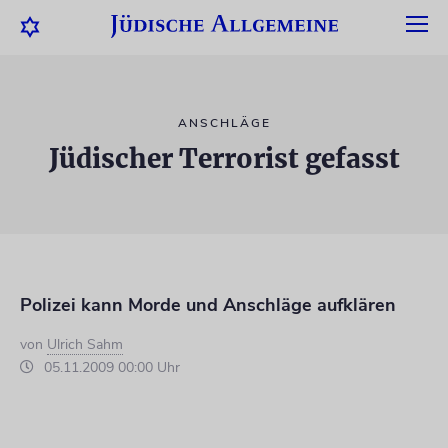
ANSCHLÄGE
Jüdischer Terrorist gefasst
Polizei kann Morde und Anschläge aufklären
von
Ulrich Sahm
05.11.2009 00:00 Uhr