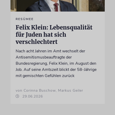
RESÜMEE
Felix Klein: Lebensqualität
für Juden hat sich
verschlechtert
Nach acht Jahren im Amt wechselt der
Antisemitismusbeauftragte der
Bundesregierung, Felix Klein, im August den
Job. Auf seine Amtszeit blickt der 58-Jährige
mit gemischten Gefühlen zurück
von Corinna Buschow, Markus Geiler
29.06.2026