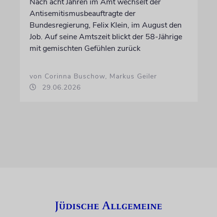
Nach acht Jahren im Amt wechselt der
Antisemitismusbeauftragte der
Bundesregierung, Felix Klein, im August den
Job. Auf seine Amtszeit blickt der 58-Jährige
mit gemischten Gefühlen zurück
von Corinna Buschow, Markus Geiler
29.06.2026