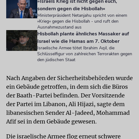
»Israels Krieg ist nicht gegen euch,
sondern gegen die Hisbollah«
Ministerpräsident Netanjahu spricht von einem
»Krieg« gegen die Hisbollah - und ruft den
Ausnahmezustand aus
Hisbollah plante ähnliches Massaker auf
Israel wie die Hamas am 7. Oktober
Israelische Armee tötet Ibrahim Aqil, die
Schlüsselfigur von zahlreichen Terrorakten gegen
den jüdischen Staat
Nach Angaben der Sicherheitsbehörden wurde
ein Gebäude getroffen, in dem sich die Büros
der Baath-Partei befinden. Der Vorsitzende
der Partei im Libanon, Ali Hijazi, sagte dem
libanesischen Sender Al-Jadeed, Mohammad
Afif sei in dem Gebäude gewesen.
Die israelische Armee flog erneut schwere