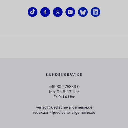
KUNDENSERVICE
+49 30 275833 0
Mo-Do 9-17 Uhr
Fr 9-14 Uhr
verlag@juedische-allgemeine.de
redaktion@juedische-allgemeine.de