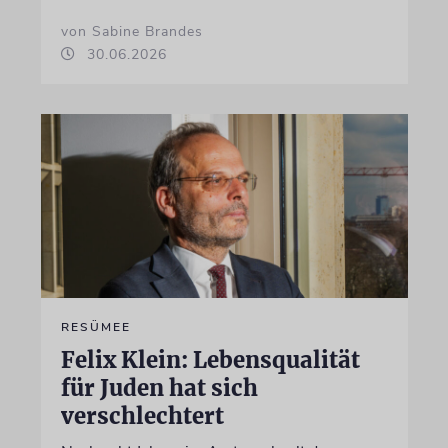
von Sabine Brandes
30.06.2026
RESÜMEE
Felix Klein: Lebensqualität
für Juden hat sich
verschlechtert