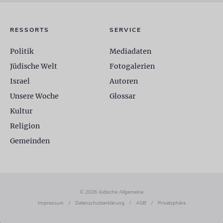
RESSORTS
SERVICE
Politik
Mediadaten
Jüdische Welt
Fotogalerien
Israel
Autoren
Unsere Woche
Glossar
Kultur
Religion
Gemeinden
© 2026 Jüdische Allgemeine
Impressum
/
Datenschutzerklärung
/
AGB
/
Privatsphäre