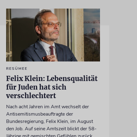
RESÜMEE
Felix Klein: Lebensqualität
für Juden hat sich
verschlechtert
Nach acht Jahren im Amt wechselt der
Antisemitismusbeauftragte der
Bundesregierung, Felix Klein, im August
den Job. Auf seine Amtszeit blickt der 58-
Jährige mit gemischten Gefühlen zurück