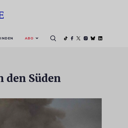
ABO
INDEN
in den Süden