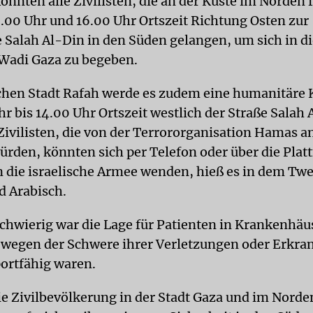
önnten alle Zivilisten, die an der Küste im Norden 
.00 Uhr und 16.00 Uhr Ortszeit Richtung Osten zur
 Salah Al-Din in den Süden gelangen, um sich in d
 Wadi Gaza zu begeben.
ichen Stadt Rafah werde es zudem eine humanitäre
r bis 14.00 Uhr Ortszeit westlich der Straße Salah
Zivilisten, die von der Terrororganisation Hamas a
ürden, könnten sich per Telefon oder über die Plat
 die israelische Armee wenden, hieß es in dem Twe
d Arabisch.
chwierig war die Lage für Patienten in Krankenhäu
 wegen der Schwere ihrer Verletzungen oder Erkra
portfähig waren.
die Zivilbevölkerung in der Stadt Gaza und im Norden