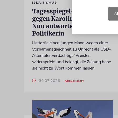
ISLAMISMUS
Tagesspiegel-Vorwürfe
A
gegen Karoline Preisler:
Nun antwortet die FDP-
Politikerin
Hatte sie einen jungen Mann wegen einer
Vornamensgleichheit zu Unrecht als CSD-
Attentäter verdächtigt? Preisler
widerspricht und beklagt, die Zeitung habe
sie nicht zu Wort kommen lassen
30.07.2026
Aktualisiert