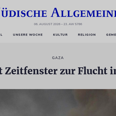
06. AUGUST 2026
– 23. AW 5786
EL
UNSERE WOCHE
KULTUR
RELIGION
GEME
GAZA
t Zeitfenster zur Flucht 