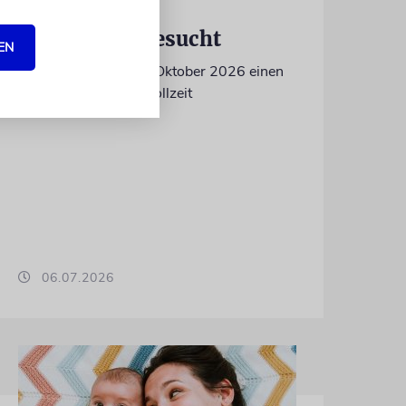
IN EIGENER SACHE
Volontär/in gesucht
EN
Wir suchen zum 15. Oktober 2026 einen
Volontär (m/w/d) in Vollzeit
06.07.2026