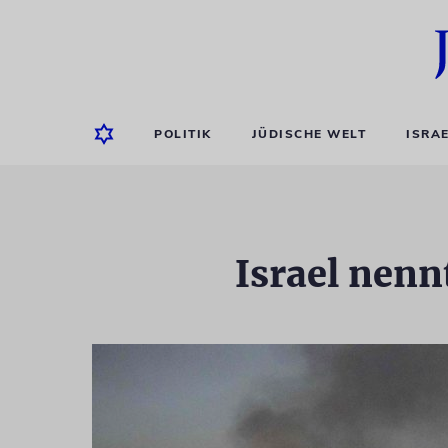
POLITIK
JÜDISCHE WELT
ISRA
Israel nenn