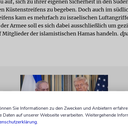
 auf, sich zu ihrer eigenen Sicherheit in den Süde
en Küstenstreifens zu begeben. Doch auch im südli
eifens kam es mehrfach zu israelischen Luftangriff
der Armee soll es sich dabei ausschließlich um gezi
f Mitglieder der islamistischen Hamas handeln.
dp
können Sie Informationen zu den Zwecken und Anbietern erfahre
Daten auf unserer Webseite verarbeiten. Weitergehende Infor
enschutzerklärung
.