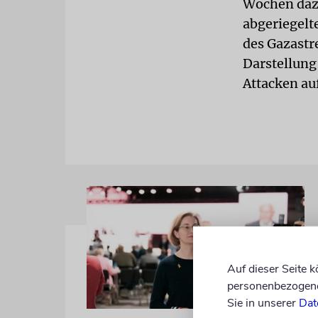
Wochen dazu
abgeriegelt
des Gazastr
Darstellung 
Attacken au
Auf dieser Seite 
personenbezogene 
Sie in unserer
Dat