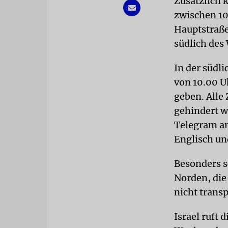
Zusätzlich k
zwischen 10
Hauptstraße
südlich des
In der südl
von 10.00 Uh
geben. Alle 
gehindert w
Telegram an
Englisch un
Besonders s
Norden, die
nicht trans
Israel ruft 