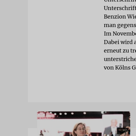
Unterschrift
Benzion Wie
man gegense
Im November
Dabei wird 
erneut zu tr
unterstrich
von Kölns G