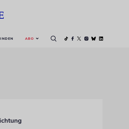
ABO
INDEN
lichtung