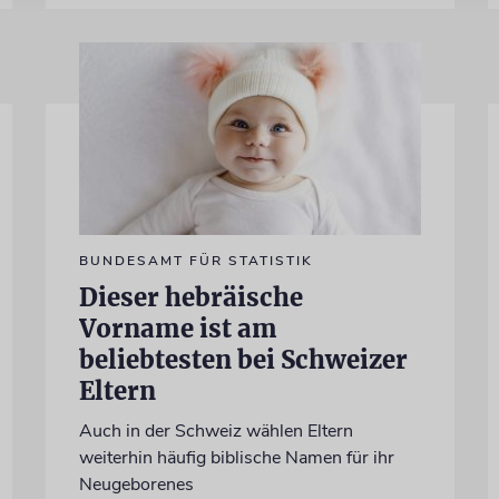
BUNDESAMT FÜR STATISTIK
Dieser hebräische
Vorname ist am
beliebtesten bei Schweizer
Eltern
Auch in der Schweiz wählen Eltern
weiterhin häufig biblische Namen für ihr
Neugeborenes