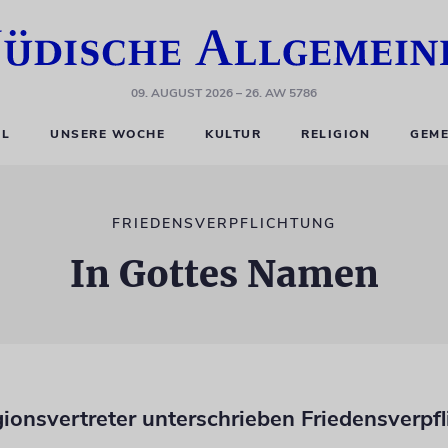
09. AUGUST 2026
– 26. AW 5786
EL
UNSERE WOCHE
KULTUR
RELIGION
GEME
FRIEDENSVERPFLICHTUNG
In Gottes Namen
gionsvertreter unterschrieben Friedensverpf