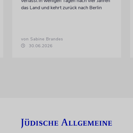
verlässt in wenigen Tagen nach vier Jahren
das Land und kehrt zurück nach Berlin
von Sabine Brandes
30.06.2026