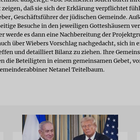
 zeigen, daß sie sich der Erklärung verpflichtet füh
ber, Geschäftsführer der jüdischen Gemeinde. Auß
itige Besuche in den jeweiligen Gotteshäusern ve
 werde es dann eine Nachbereitung der Projektgr
auch über Wiebers Vorschlag nachgedacht, sich in 
effen und detailliert Bilanz zu ziehen. Ihre Gemei
en die Beteiligten in einem gemeinsamen Gebet, v
emeinderabbiner Netanel Teitelbaum.