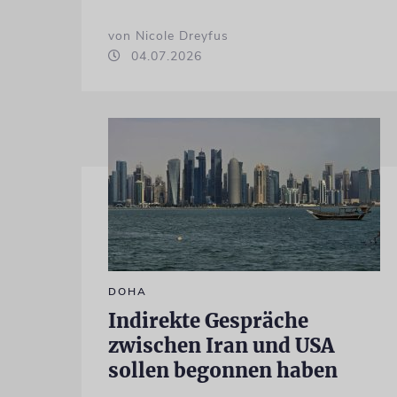
von Nicole Dreyfus
04.07.2026
DOHA
Indirekte Gespräche
zwischen Iran und USA
sollen begonnen haben