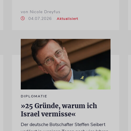
von Nicole Dreyfus
04.07.2026
Aktualisiert
DIPLOMATIE
»25 Gründe, warum ich
Israel vermisse«
Der deutsche Botschafter Steffen Seibert