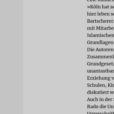
»Köln hat se
hier leben 
Bartscherer
mit Mitarbe
Islamischen
Grundlagen 
Die Autoren 
Zusammenleb
Grundgesetz
unantastbar
Erziehung v
Schulen, Ki
diskutiert 
Auch in der
Rado die Un
Unterschrif