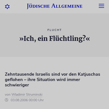
FLUCHT
»Ich, ein Flüchtling?«
Zehntausende Israelis sind vor den Katjuschas
geflohen – ihre Situation wird immer
schwieriger
von
Wladimir Struminski
03.08.2006 00:00 Uhr