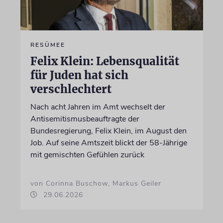
RESÜMEE
Felix Klein: Lebensqualität
für Juden hat sich
verschlechtert
Nach acht Jahren im Amt wechselt der
Antisemitismusbeauftragte der
Bundesregierung, Felix Klein, im August den
Job. Auf seine Amtszeit blickt der 58-Jährige
mit gemischten Gefühlen zurück
von Corinna Buschow, Markus Geiler
29.06.2026