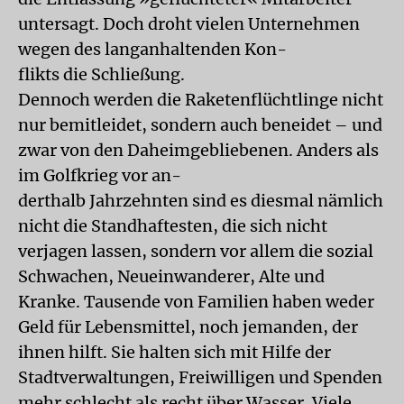
untersagt. Doch droht vielen Unternehmen
wegen des langanhaltenden Kon-
flikts die Schließung.
Dennoch werden die Raketenflüchtlinge nicht
nur bemitleidet, sondern auch beneidet – und
zwar von den Daheimgebliebenen. Anders als
im Golfkrieg vor an-
derthalb Jahrzehnten sind es diesmal nämlich
nicht die Standhaftesten, die sich nicht
verjagen lassen, sondern vor allem die sozial
Schwachen, Neueinwanderer, Alte und
Kranke. Tausende von Familien haben weder
Geld für Lebensmittel, noch jemanden, der
ihnen hilft. Sie halten sich mit Hilfe der
Stadtverwaltungen, Freiwilligen und Spenden
mehr schlecht als recht über Wasser. Viele