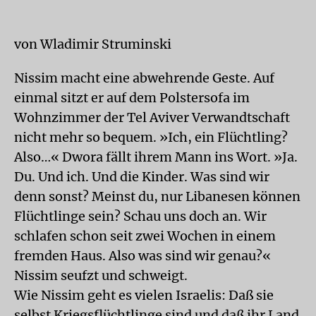
von Wladimir Struminski
Nissim macht eine abwehrende Geste. Auf
einmal sitzt er auf dem Polstersofa im
Wohnzimmer der Tel Aviver Verwandtschaft
nicht mehr so bequem. »Ich, ein Flüchtling?
Also…« Dwora fällt ihrem Mann ins Wort. »Ja.
Du. Und ich. Und die Kinder. Was sind wir
denn sonst? Meinst du, nur Libanesen können
Flüchtlinge sein? Schau uns doch an. Wir
schlafen schon seit zwei Wochen in einem
fremden Haus. Also was sind wir genau?«
Nissim seufzt und schweigt.
Wie Nissim geht es vielen Israelis: Daß sie
selbst Kriegsflüchtlinge sind und daß ihr Land