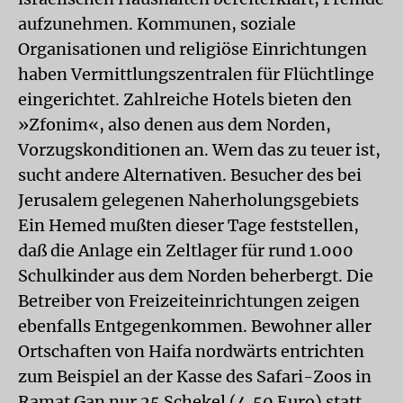
aufzunehmen. Kommunen, soziale
Organisationen und religiöse Einrichtungen
haben Vermittlungszentralen für Flüchtlinge
eingerichtet. Zahlreiche Hotels bieten den
»Zfonim«, also denen aus dem Norden,
Vorzugskonditionen an. Wem das zu teuer ist,
sucht andere Alternativen. Besucher des bei
Jerusalem gelegenen Naherholungsgebiets
Ein Hemed mußten dieser Tage feststellen,
daß die Anlage ein Zeltlager für rund 1.000
Schulkinder aus dem Norden beherbergt. Die
Betreiber von Freizeiteinrichtungen zeigen
ebenfalls Entgegenkommen. Bewohner aller
Ortschaften von Haifa nordwärts entrichten
zum Beispiel an der Kasse des Safari-Zoos in
Ramat Gan nur 25 Schekel (4,50 Euro) statt