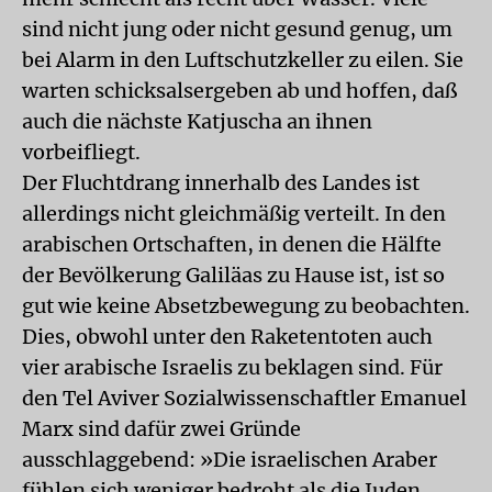
sind nicht jung oder nicht gesund genug, um
bei Alarm in den Luftschutzkeller zu eilen. Sie
warten schicksalsergeben ab und hoffen, daß
auch die nächste Katjuscha an ihnen
vorbeifliegt.
Der Fluchtdrang innerhalb des Landes ist
allerdings nicht gleichmäßig verteilt. In den
arabischen Ortschaften, in denen die Hälfte
der Bevölkerung Galiläas zu Hause ist, ist so
gut wie keine Absetzbewegung zu beobachten.
Dies, obwohl unter den Raketentoten auch
vier arabische Israelis zu beklagen sind. Für
den Tel Aviver Sozialwissenschaftler Emanuel
Marx sind dafür zwei Gründe
ausschlaggebend: »Die israelischen Araber
fühlen sich weniger bedroht als die Juden,