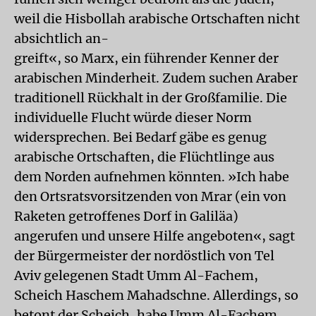
weil die Hisbollah arabische Ortschaften nicht
absichtlich an-
greift«, so Marx, ein führender Kenner der
arabischen Minderheit. Zudem suchen Araber
traditionell Rückhalt in der Großfamilie. Die
individuelle Flucht würde dieser Norm
widersprechen. Bei Bedarf gäbe es genug
arabische Ortschaften, die Flüchtlinge aus
dem Norden aufnehmen könnten. »Ich habe
den Ortsratsvorsitzenden von Mrar (ein von
Raketen getroffenes Dorf in Galiläa)
angerufen und unsere Hilfe angeboten«, sagt
der Bürgermeister der nordöstlich von Tel
Aviv gelegenen Stadt Umm Al-Fachem,
Scheich Haschem Mahadschne. Allerdings, so
betont der Scheich, habe Umm Al-Fachem