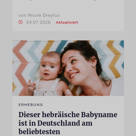
von Nicole Dreyfus
04.07.2026
Aktualisiert
ERHEBUNG
Dieser hebräische Babyname
ist in Deutschland am
beliebtesten