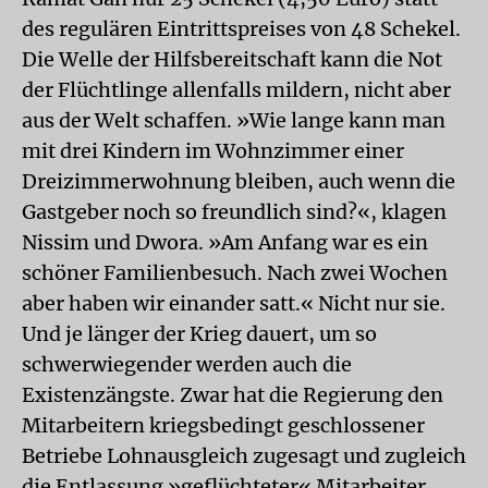
des regulären Eintrittspreises von 48 Schekel.
Die Welle der Hilfsbereitschaft kann die Not
der Flüchtlinge allenfalls mildern, nicht aber
aus der Welt schaffen. »Wie lange kann man
mit drei Kindern im Wohnzimmer einer
Dreizimmerwohnung bleiben, auch wenn die
Gastgeber noch so freundlich sind?«, klagen
Nissim und Dwora. »Am Anfang war es ein
schöner Familienbesuch. Nach zwei Wochen
aber haben wir einander satt.« Nicht nur sie.
Und je länger der Krieg dauert, um so
schwerwiegender werden auch die
Existenzängste. Zwar hat die Regierung den
Mitarbeitern kriegsbedingt geschlossener
Betriebe Lohnausgleich zugesagt und zugleich
die Entlassung »geflüchteter« Mitarbeiter