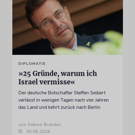
DIPLOMATIE
»25 Gründe, warum ich
Israel vermisse«
Der deutsche Botschafter Steffen Seibert
verlässt in wenigen Tagen nach vier Jahren
das Land und kehrt zurück nach Berlin
von Sabine Brandes
30.06.2026