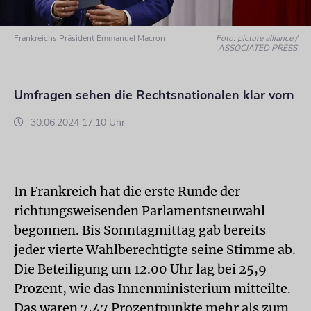
Frankreichs Präsident Emmanuel Macron
Foto: picture alliance /
ASSOCIATED PRESS
Umfragen sehen die Rechtsnationalen klar vorn
30.06.2024 17:10 Uhr
In Frankreich hat die erste Runde der
richtungsweisenden Parlamentsneuwahl
begonnen. Bis Sonntagmittag gab bereits
jeder vierte Wahlberechtigte seine Stimme ab.
Die Beteiligung um 12.00 Uhr lag bei 25,9
Prozent, wie das Innenministerium mitteilte.
Das waren 7,47 Prozentpunkte mehr als zum