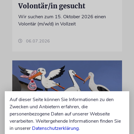
Volontär/in gesucht
Wir suchen zum 15. Oktober 2026 einen
Volontär (m/w/d) in Vollzeit
06.07.2026
Auf dieser Seite können Sie Informationen zu den
Zwecken und Anbietern erfahren, die
personenbezogene Daten auf unserer Webseite
verarbeiten. Weitergehende Informationen finden Sie
STATISTIK
in unserer
Datenschutzerklärung
.
Diese hebräischen