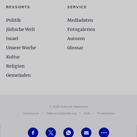
RESSORTS
SERVICE
Politik
Mediadaten
Jüdische Welt
Fotogalerien
Israel
Autoren
Unsere Woche
Glossar
Kultur
Religion
Gemeinden
© 2026 Jüdische Allgemeine
Impressum
/
Datenschutzerklärung
/
AGB
/
Privatsphäre
•••