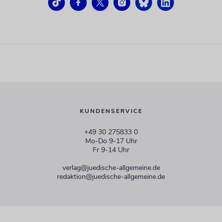
KUNDENSERVICE
+49 30 275833 0
Mo-Do 9-17 Uhr
Fr 9-14 Uhr
verlag@juedische-allgemeine.de
redaktion@juedische-allgemeine.de