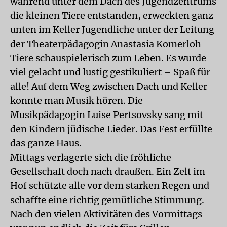
während unter dem Dach des Jugendzentrums
die kleinen Tiere entstanden, erweckten ganz
unten im Keller Jugendliche unter der Leitung
der Theaterpädagogin Anastasia Komerloh
Tiere schauspielerisch zum Leben. Es wurde
viel gelacht und lustig gestikuliert – Spaß für
alle! Auf dem Weg zwischen Dach und Keller
konnte man Musik hören. Die
Musikpädagogin Luise Pertsovsky sang mit
den Kindern jüdische Lieder. Das Fest erfüllte
das ganze Haus.
Mittags verlagerte sich die fröhliche
Gesellschaft doch nach draußen. Ein Zelt im
Hof schützte alle vor dem starken Regen und
schaffte eine richtig gemütliche Stimmung.
Nach den vielen Aktivitäten des Vormittags