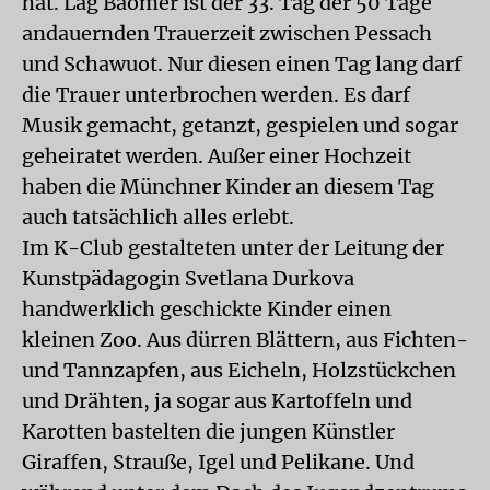
hat. Lag Baomer ist der 33. Tag der 50 Tage
andauernden Trauerzeit zwischen Pessach
und Schawuot. Nur diesen einen Tag lang darf
die Trauer unterbrochen werden. Es darf
Musik gemacht, getanzt, gespielen und sogar
geheiratet werden. Außer einer Hochzeit
haben die Münchner Kinder an diesem Tag
auch tatsächlich alles erlebt.
Im K-Club gestalteten unter der Leitung der
Kunstpädagogin Svetlana Durkova
handwerklich geschickte Kinder einen
kleinen Zoo. Aus dürren Blättern, aus Fichten-
und Tannzapfen, aus Eicheln, Holzstückchen
und Drähten, ja sogar aus Kartoffeln und
Karotten bastelten die jungen Künstler
Giraffen, Strauße, Igel und Pelikane. Und