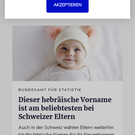
von Nicole Dreyfus
AKZEPTIEREN
04.07.2026
BUNDESAMT FÜR STATISTIK
Dieser hebräische Vorname
ist am beliebtesten bei
Schweizer Eltern
Auch in der Schweiz wählen Eltern weiterhin
häufig biblische Namen für ihr Neugeborenes