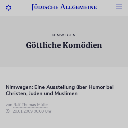
NIMWEGEN
Göttliche Komödien
Nimwegen: Eine Ausstellung über Humor bei
Christen, Juden und Muslimen
von
Ralf Thomas Müller
29.01.2009 00:00 Uhr