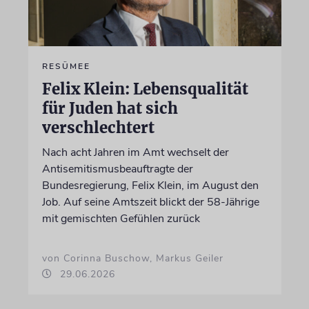
RESÜMEE
Felix Klein: Lebensqualität
für Juden hat sich
verschlechtert
Nach acht Jahren im Amt wechselt der
Antisemitismusbeauftragte der
Bundesregierung, Felix Klein, im August den
Job. Auf seine Amtszeit blickt der 58-Jährige
mit gemischten Gefühlen zurück
von Corinna Buschow, Markus Geiler
29.06.2026