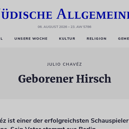
06. AUGUST 2026
– 23. AW 5786
EL
UNSERE WOCHE
KULTUR
RELIGION
GEME
JULIO CHAVÉZ
Geborener Hirsch
éz ist einer der erfolgreichsten Schauspieler