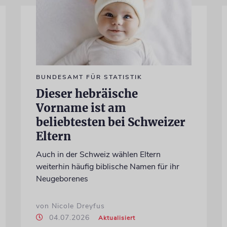
BUNDESAMT FÜR STATISTIK
Dieser hebräische
Vorname ist am
beliebtesten bei Schweizer
Eltern
Auch in der Schweiz wählen Eltern
weiterhin häufig biblische Namen für ihr
Neugeborenes
von Nicole Dreyfus
04.07.2026
Aktualisiert