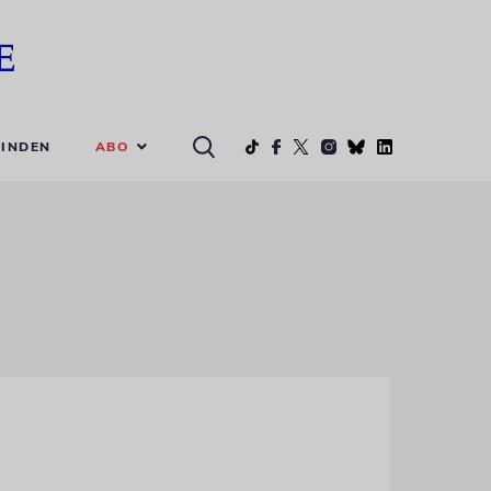
ABO
INDEN