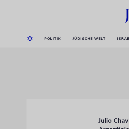
POLITIK
JÜDISCHE WELT
ISRA
Julio Chav