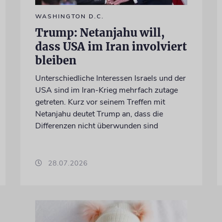
WASHINGTON D.C.
Trump: Netanjahu will,
dass USA im Iran involviert
bleiben
Unterschiedliche Interessen Israels und der
USA sind im Iran-Krieg mehrfach zutage
getreten. Kurz vor seinem Treffen mit
Netanjahu deutet Trump an, dass die
Differenzen nicht überwunden sind
28.07.2026