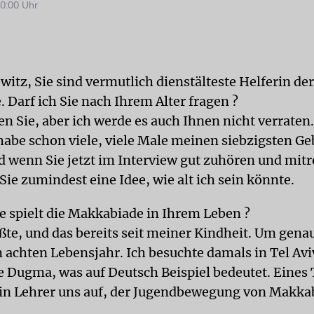
0:00 Uhr
itz, Sie sind vermutlich dienstälteste Helferin der
 Darf ich Sie nach Ihrem Alter fragen ?
en Sie, aber ich werde es auch Ihnen nicht verraten
 habe schon viele, viele Male meinen siebzigsten Ge
nd wenn Sie jetzt im Interview gut zuhören und mit
e zumindest eine Idee, wie alt ich sein könnte.
e spielt die Makkabiade in Ihrem Leben ?
ßte, und das bereits seit meiner Kindheit. Um genau
 achten Lebensjahr. Ich besuchte damals in Tel Avi
 Dugma, was auf Deutsch Beispiel bedeutet. Eines
in Lehrer uns auf, der Jugendbewegung von Makka
.