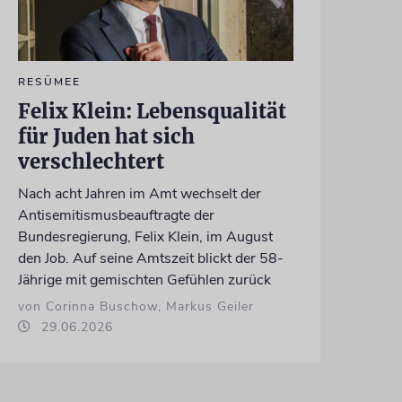
RESÜMEE
Felix Klein: Lebensqualität
für Juden hat sich
verschlechtert
Nach acht Jahren im Amt wechselt der
Antisemitismusbeauftragte der
Bundesregierung, Felix Klein, im August
den Job. Auf seine Amtszeit blickt der 58-
Jährige mit gemischten Gefühlen zurück
von Corinna Buschow, Markus Geiler
29.06.2026