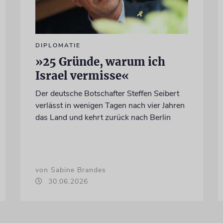
DIPLOMATIE
»25 Gründe, warum ich
Israel vermisse«
Der deutsche Botschafter Steffen Seibert
verlässt in wenigen Tagen nach vier Jahren
das Land und kehrt zurück nach Berlin
von Sabine Brandes
30.06.2026