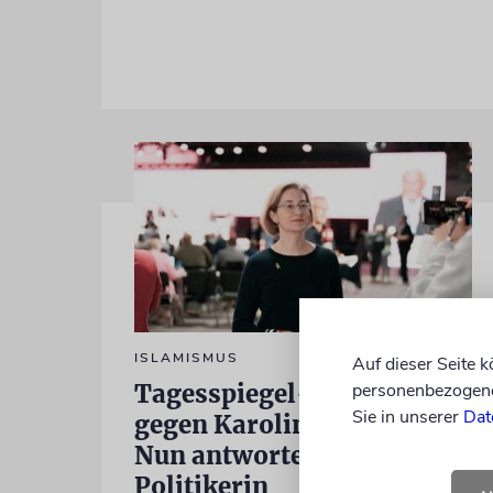
ISLAMISMUS
Auf dieser Seite 
personenbezogene 
Tagesspiegel-Vorwürfe
Sie in unserer
Dat
gegen Karoline Preisler:
Nun antwortet die FDP-
Politikerin