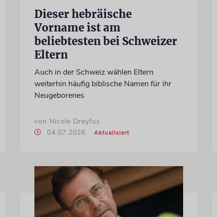
Dieser hebräische
Vorname ist am
beliebtesten bei Schweizer
Eltern
Auch in der Schweiz wählen Eltern
weiterhin häufig biblische Namen für ihr
Neugeborenes
von Nicole Dreyfus
04.07.2026
Aktualisiert