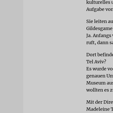
kulturelles 
Aufgabe vo
Sie leiten 
Gildesgame
Ja. Anfangs 
ruft, dann s
Dort befind
Tel Aviv?
Es wurde vo
genauen Ums
Museum ausg
wollten es z
Mit der Di
Madeleine 