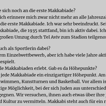
e sich noch an die erste Makkabiade?
 ich erinnere mich zwar nicht mehr an alle Jahresza
die erste Makkabiade. Ich war sehr beeindruckt. Sei
abiade, die 1935 stattfand, bin ich aktiv dabei. Ic
großen Umzug durch Tel Aviv zum Stadion teilge
uch als Sportlerin dabei?
nem Einzelwettbewerb, aber ich habe viele Jahre akt
espielt.
lle Makkabiaden erlebt. Gab es da Höhepunkte?
t jede Makkabiade ein einzigartiger Höhepunkt. Am
hwimmen, Kunstturnen und Basketball. Vor allem is
ige Möglichkeit, bei der sich Juden aus unterschie
egnen. Wir versuchen, ihnen auch etwas über ihre 
d Kultur zu vermitteln. Makkabi steht auch für ein 