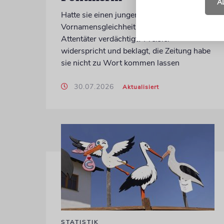
A
Hatte sie einen jungen Mann wegen einer
Vornamensgleichheit zu Unrecht als CSD-
Attentäter verdächtigt? Preisler
widerspricht und beklagt, die Zeitung habe
sie nicht zu Wort kommen lassen
30.07.2026
Aktualisiert
STATISTIK