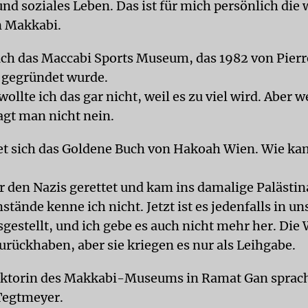
und soziales Leben. Das ist für mich persönlich die 
n Makkabi.
auch das Maccabi Sports Museum, das 1982 von Pierr
 gegründet wurde.
wollte ich das gar nicht, weil es zu viel wird. Aber 
agt man nicht nein.
et sich das Goldene Buch von Hakoah Wien. Wie ka
r den Nazis gerettet und kam ins damalige Palästin
tände kenne ich nicht. Jetzt ist es jedenfalls in u
estellt, und ich gebe es auch nicht mehr her. Die
urückhaben, aber sie kriegen es nur als Leihgabe.
rektorin des Makkabi-Museums in Ramat Gan sprac
Tegtmeyer.