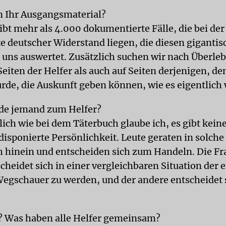
n Ihr Ausgangsmaterial?
ibt mehr als 4.000 dokumentierte Fälle, die bei der
e deutscher Widerstand liegen, die diesen giganti
 uns auswertet. Zusätzlich suchen wir nach Überle
eiten der Helfer als auch auf Seiten derjenigen, d
rde, die Auskunft geben können, wie es eigentlich 
e jemand zum Helfer?
lich wie bei dem Täterbuch glaube ich, es gibt kein
disponierte Persönlichkeit. Leute geraten in solche
h hinein und entscheiden sich zum Handeln. Die Fra
heidet sich in einer vergleichbaren Situation der 
Wegschauer zu werden, und der andere entscheidet 
 Was haben alle Helfer gemeinsam?