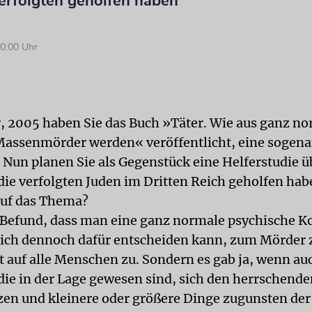
Verfolgten geholfen haben
0:00 Uhr
, 2005 haben Sie das Buch »Täter. Wie aus ganz n
assenmörder werden« veröffentlicht, eine sogen
. Nun planen Sie als Gegenstück eine Helferstudie ü
ie verfolgten Juden im Dritten Reich geholfen hab
auf das Thema?
 Befund, dass man eine ganz normale psychische Ko
ich dennoch dafür entscheiden kann, zum Mörder 
cht auf alle Menschen zu. Sondern es gab ja, wenn au
ie in der Lage gewesen sind, sich den herrschen
zen und kleinere oder größere Dinge zugunsten der