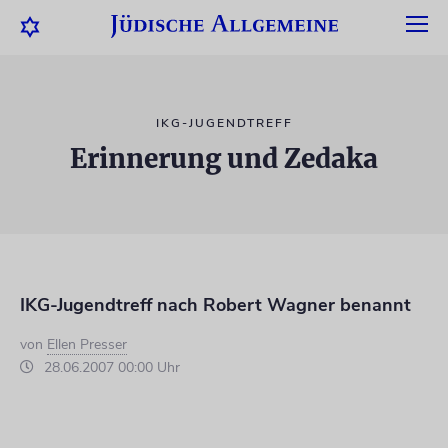
IKG-JUGENDTREFF
Erinnerung und Zedaka
IKG-Jugendtreff nach Robert Wagner benannt
von
Ellen Presser
28.06.2007 00:00 Uhr