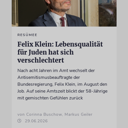
RESÜMEE
Felix Klein: Lebensqualität
für Juden hat sich
verschlechtert
Nach acht Jahren im Amt wechselt der
Antisemitismusbeauftragte der
Bundesregierung, Felix Klein, im August den
Job. Auf seine Amtszeit blickt der 58-Jährige
mit gemischten Gefühlen zurück
von Corinna Buschow, Markus Geiler
29.06.2026