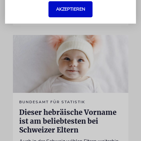
von Nicole Dreyfus
AKZEPTIEREN
04.07.2026
BUNDESAMT FÜR STATISTIK
Dieser hebräische Vorname
ist am beliebtesten bei
Schweizer Eltern