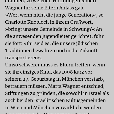
erahnen, zu welchen Hoffnungen Robert
Wagner für seine Eltern Anlass gab.
»Wer, wenn nicht die junge Generation«, so
Charlotte Knobloch in ihrem Grußwort,
»bringt unsere Gemeinde in Schwung?« An
die anwesenden Jugendleiter gerichtet, fuhr
sie fort: »Ihr seid es, die unsere jüdischen
Traditionen bewahren und in die Zukunft
transportieren«.
Umso schwerer muss es Eltern treffen, wenn
sie ihr einziges Kind, das 1998 kurz vor
seinem 27. Geburtstag in München verstarb,
betrauern müssen. Marta Wagner entschied,
Stiftungen zu gründen, die sowohl in Israel als
auch bei den Israelitischen Kultusgemeinden
in Wien und München verwirklicht wurden.