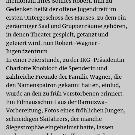
memoriam ihres Sohnes Robert. Ihm zu
Gedenken heißt der offene Jugendtreff im
ersten Untergeschoss des Hauses, zu dem ein
geräumiger Saal und Gruppenräume gehören,
in denen Theater gespielt, getanzt und
gefeiert wird, nun Robert-Wagner-
Jugendzentrum.
In einer Feierstunde, zu der IKG-Präsidentin
Charlotte Knobloch die Spenderin und
zahlreiche Freunde der Familie Wagner, die
den Namenspatron gekannt hatten, einlud,
wurde an den zu früh Verstorbenen erinnert.
Ein Filmausschnitt aus der Barmizwa-
Vorbereitung, Fotos eines fröhlichen Jungen,
schneidigen Skifahrers, der manche
Siegestrophäe eingeheimst hatte, lassen