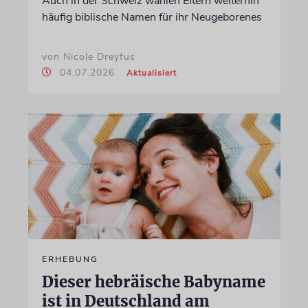
Auch in der Schweiz wählen Eltern weiterhin
häufig biblische Namen für ihr Neugeborenes
von Nicole Dreyfus
04.07.2026
Aktualisiert
ERHEBUNG
Dieser hebräische Babyname
ist in Deutschland am