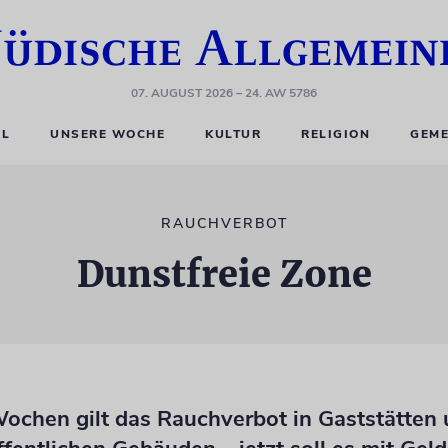
07. AUGUST 2026
– 24. AW 5786
EL
UNSERE WOCHE
KULTUR
RELIGION
GEME
RAUCHVERBOT
Dunstfreie Zone
Wochen gilt das Rauchverbot in Gaststätten