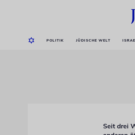
POLITIK
JÜDISCHE WELT
ISRA
Seit drei 