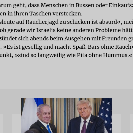
arum geht, dass Menschen in Bussen oder Einkaufs
n in ihren Taschen verstecken.
sleute auf Raucherjagd zu schicken ist absurd«, mei
 ob gerade wir Israelis keine anderen Probleme hät
zündet sich abends beim Ausgehen mit Freunden g
. »Es ist gesellig und macht Spaß. Bars ohne Rauch«
Punkt, »sind so langweilig wie Pita ohne Hummus.«