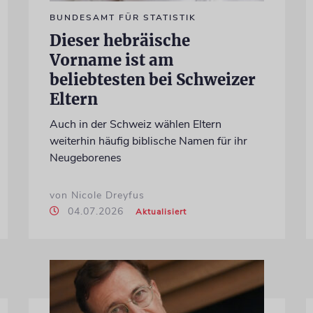
BUNDESAMT FÜR STATISTIK
Dieser hebräische
Vorname ist am
beliebtesten bei Schweizer
Eltern
Auch in der Schweiz wählen Eltern
weiterhin häufig biblische Namen für ihr
Neugeborenes
von Nicole Dreyfus
04.07.2026
Aktualisiert