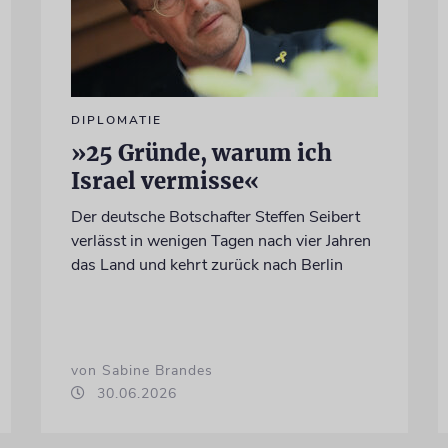
DIPLOMATIE
»25 Gründe, warum ich
Israel vermisse«
Der deutsche Botschafter Steffen Seibert
verlässt in wenigen Tagen nach vier Jahren
das Land und kehrt zurück nach Berlin
von Sabine Brandes
30.06.2026