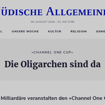
06. AUGUST 2026
– 23. AW 5786
EL
UNSERE WOCHE
KULTUR
RELIGION
GEME
»CHANNEL ONE CUP«
Die Oligarchen sind da
 Milliardäre veranstalten den »Channel One