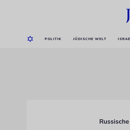
POLITIK
JÜDISCHE WELT
ISRA
Russische