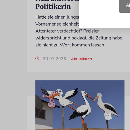
Politikerin
A
Hatte sie einen jungen Mann wegen einer
Vornamensgleichheit zu Unrecht als CSD-
Attentäter verdächtigt? Preisler
widerspricht und beklagt, die Zeitung habe
sie nicht zu Wort kommen lassen
30.07.2026
Aktualisiert