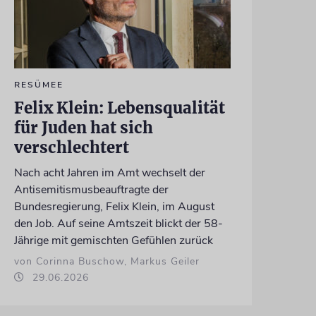
RESÜMEE
Felix Klein: Lebensqualität
für Juden hat sich
verschlechtert
Nach acht Jahren im Amt wechselt der
Antisemitismusbeauftragte der
Bundesregierung, Felix Klein, im August
den Job. Auf seine Amtszeit blickt der 58-
Jährige mit gemischten Gefühlen zurück
von Corinna Buschow, Markus Geiler
29.06.2026