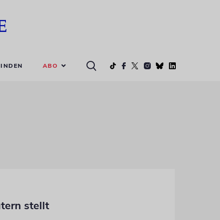
ABO
INDEN
ern stellt