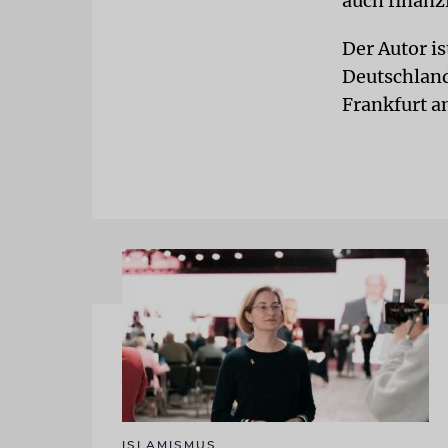
auch finanzi
Der Autor i
Deutschland
Frankfurt a
ISLAMISMUS