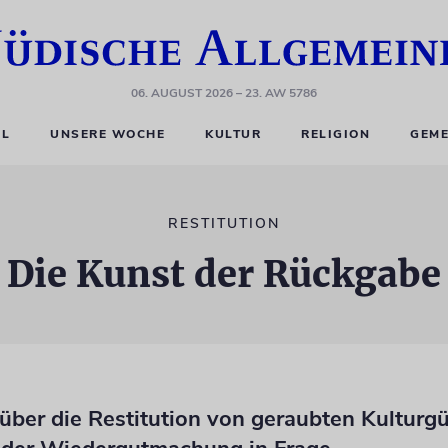
06. AUGUST 2026
– 23. AW 5786
EL
UNSERE WOCHE
KULTUR
RELIGION
GEME
RESTITUTION
Die Kunst der Rückgabe
 über die Restitution von geraubten Kulturgüt