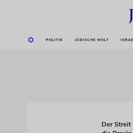
POLITIK
JÜDISCHE WELT
ISRA
Der Streit