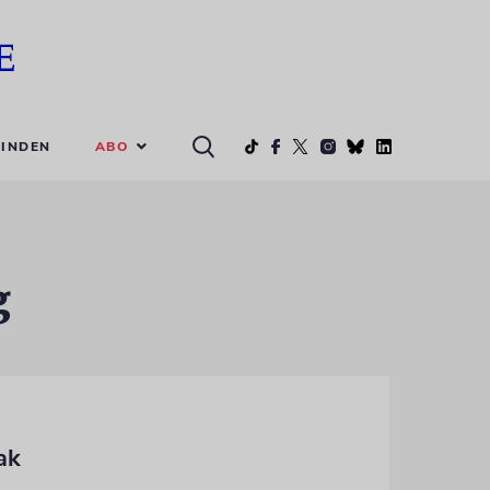
ABO
INDEN
g
ak