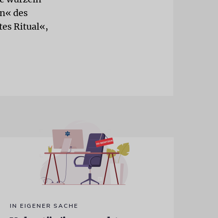
en« des
tes Ritual«,
IN EIGENER SACHE