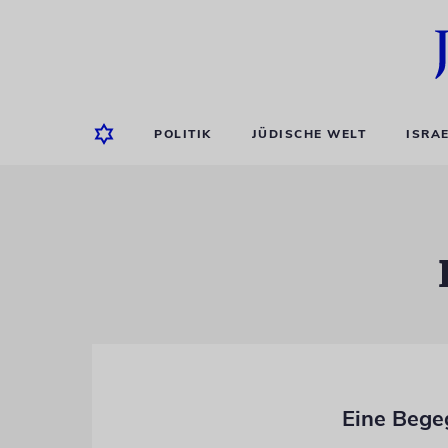
POLITIK
JÜDISCHE WELT
ISRA
Eine Bege