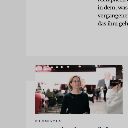
in dem, was
vergangenen
das ihm geh
ISLAMISMUS