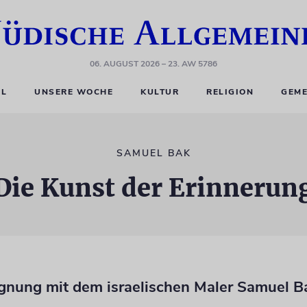
06. AUGUST 2026
– 23. AW 5786
EL
UNSERE WOCHE
KULTUR
RELIGION
GEME
SAMUEL BAK
Die Kunst der Erinnerun
gnung mit dem israelischen Maler Samuel B