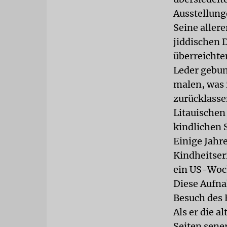
Ausstellung
Seine aller
jiddischen 
überreichte
Leder gebun
malen, was 
zurücklasse
Litauischen
kindlichen 
Einige Jahr
Kindheitser
ein US-Woc
Diese Aufna
Besuch des
Als er die 
Seiten sener