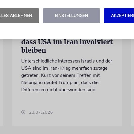
LLES ABLEHNEN
EINSTELLUNGEN
AKZEPTIER
WASHINGTON D.C.
Trump: Netanjahu will,
dass USA im Iran involviert
bleiben
Unterschiedliche Interessen Israels und der
USA sind im Iran-Krieg mehrfach zutage
getreten. Kurz vor seinem Treffen mit
Netanjahu deutet Trump an, dass die
Differenzen nicht überwunden sind
28.07.2026