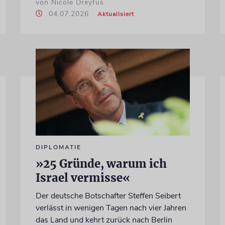
von Nicole Dreyfus
04.07.2026
Aktualisiert
DIPLOMATIE
»25 Gründe, warum ich
Israel vermisse«
Der deutsche Botschafter Steffen Seibert
verlässt in wenigen Tagen nach vier Jahren
das Land und kehrt zurück nach Berlin