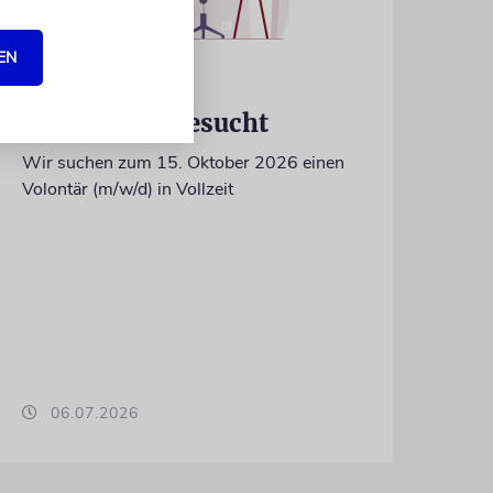
EN
IN EIGENER SACHE
Volontär/in gesucht
Wir suchen zum 15. Oktober 2026 einen
Volontär (m/w/d) in Vollzeit
06.07.2026