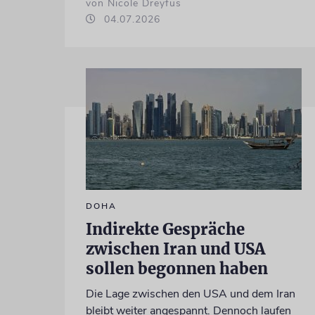
von Nicole Dreyfus
04.07.2026
DOHA
Indirekte Gespräche
zwischen Iran und USA
sollen begonnen haben
Die Lage zwischen den USA und dem Iran
bleibt weiter angespannt. Dennoch laufen