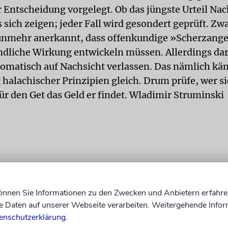
 Entscheidung vorgelegt. Ob das jüngste Urteil N
 sich zeigen; jeder Fall wird gesondert geprüft. Zw
unmehr anerkannt, dass offenkundige »Scherzange
ndliche Wirkung entwickeln müssen. Allerdings dar
omatisch auf Nachsicht verlassen. Das nämlich kä
halachischer Prinzipien gleich. Drum prüfe, wer s
ür den Get das Geld er findet. Wladimir Struminski
können Sie Informationen zu den Zwecken und Anbietern erfahre
Daten auf unserer Webseite verarbeiten. Weitergehende Infor
enschutzerklärung
.