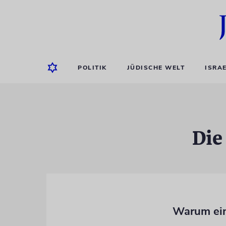
POLITIK
JÜDISCHE WELT
ISRA
Die
Warum ein