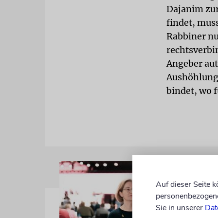
Dajanim zur
findet, muss
Rabbiner n
rechtsverbi
Angeber aut
Aushöhlung 
bindet, wo f
Auf dieser Seite 
personenbezogene 
Sie in unserer
Dat