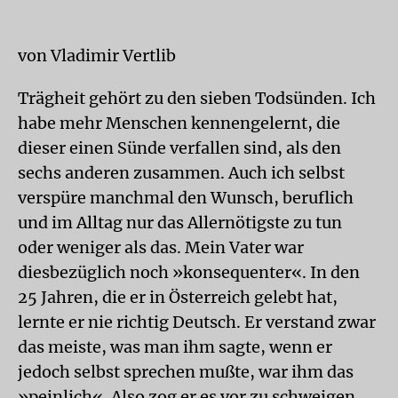
von Vladimir Vertlib
Trägheit gehört zu den sieben Todsünden. Ich
habe mehr Menschen kennengelernt, die
dieser einen Sünde verfallen sind, als den
sechs anderen zusammen. Auch ich selbst
verspüre manchmal den Wunsch, beruflich
und im Alltag nur das Allernötigste zu tun
oder weniger als das. Mein Vater war
diesbezüglich noch »konsequenter«. In den
25 Jahren, die er in Österreich gelebt hat,
lernte er nie richtig Deutsch. Er verstand zwar
das meiste, was man ihm sagte, wenn er
jedoch selbst sprechen mußte, war ihm das
»peinlich«. Also zog er es vor zu schweigen.