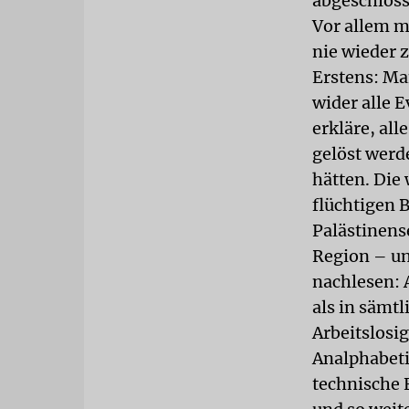
abgeschloss
Vor allem m
nie wieder 
Erstens: Ma
wider alle 
erkläre, al
gelöst werd
hätten. Die
flüchtigen B
Palästinens
Region – un
nachlesen: 
als in sämt
Arbeitslosig
Analphabeti
technische 