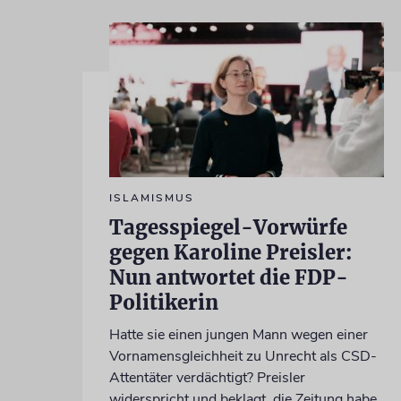
ISLAMISMUS
Tagesspiegel-Vorwürfe
gegen Karoline Preisler:
Nun antwortet die FDP-
Politikerin
Hatte sie einen jungen Mann wegen einer
Vornamensgleichheit zu Unrecht als CSD-
Attentäter verdächtigt? Preisler
widerspricht und beklagt, die Zeitung habe