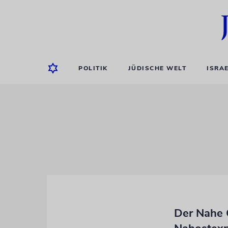
POLITIK
JÜDISCHE WELT
ISRA
Der Nahe 