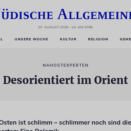
07. AUGUST 2026
– 24. AW 5786
EL
UNSERE WOCHE
KULTUR
RELIGION
GEME
NAHOSTEXPERTEN
Desorientiert im Orient
Osten ist schlimm – schlimmer noch sind di