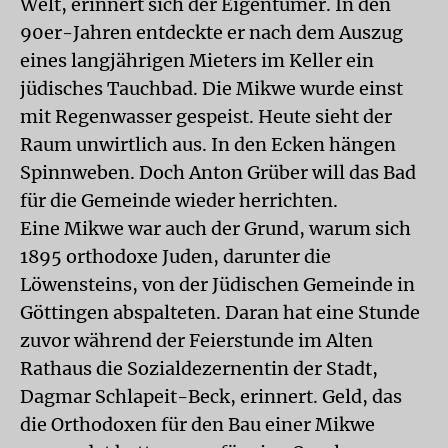
Welt, erinnert sich der Eigentümer. In den
90er-Jahren entdeckte er nach dem Auszug
eines langjährigen Mieters im Keller ein
jüdisches Tauchbad. Die Mikwe wurde einst
mit Regenwasser gespeist. Heute sieht der
Raum unwirtlich aus. In den Ecken hängen
Spinnweben. Doch Anton Grüber will das Bad
für die Gemeinde wieder herrichten.
Eine Mikwe war auch der Grund, warum sich
1895 orthodoxe Juden, darunter die
Löwensteins, von der Jüdischen Gemeinde in
Göttingen abspalteten. Daran hat eine Stunde
zuvor während der Feierstunde im Alten
Rathaus die Sozialdezernentin der Stadt,
Dagmar Schlapeit-Beck, erinnert. Geld, das
die Orthodoxen für den Bau einer Mikwe