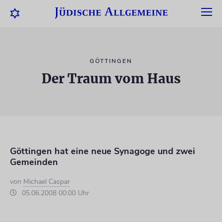
GÖTTINGEN
Der Traum vom Haus
Göttingen hat eine neue Synagoge und zwei
Gemeinden
von
Michael Caspar
05.06.2008 00:00 Uhr