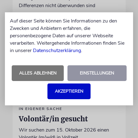
Differenzen nicht überwunden sind
Auf dieser Seite können Sie Informationen zu den
28.07.2026
Zwecken und Anbietern erfahren, die
personenbezogene Daten auf unserer Webseite
verarbeiten. Weitergehende Informationen finden Sie
in unserer
Datenschutzerklärung
.
ALLES ABLEHNEN
EINSTELLUNGEN
AKZEPTIEREN
IN EIGENER SACHE
Volontär/in gesucht
Wir suchen zum 15. Oktober 2026 einen
Volontär (m/w/d) in Vollzeit