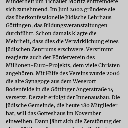
Minderheit um Tichauer Moritz entfremdete
sich zunehmend. Im Juni 2002 gründete sie
das überkonfessionelle Jüdische Lehrhaus
Göttingen, das Bildungsveranstaltungen
durchführt. Schon damals klagte die
Mehrheit, dass dies die Verwirklichung eines
jüdischen Zentrums erschwere. Verstimmt
reagierte auch der Förderverein des
Millionen-Euro-Projekts, dem viele Christen
angehören. Mit Hilfe des Vereins wurde 2006
die alte Synagoge aus dem Weserort
Bodenfelde in die Göttinger Angerstraße 14
versetzt. Derzeit erfolgt der Innenausbau. Die
jüdische Gemeinde, die heute 180 Mitglieder
hat, will das Gotteshaus im November
einweihen. Dann jährt sich die Zerstörung der