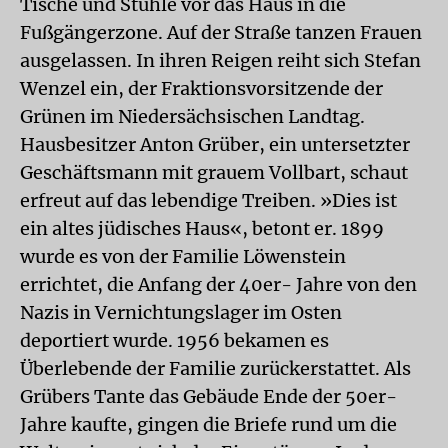
Tische und Stühle vor das Haus in die
Fußgängerzone. Auf der Straße tanzen Frauen
ausgelassen. In ihren Reigen reiht sich Stefan
Wenzel ein, der Fraktionsvorsitzende der
Grünen im Niedersächsischen Landtag.
Hausbesitzer Anton Grüber, ein untersetzter
Geschäftsmann mit grauem Vollbart, schaut
erfreut auf das lebendige Treiben. »Dies ist
ein altes jüdisches Haus«, betont er. 1899
wurde es von der Familie Löwenstein
errichtet, die Anfang der 40er- Jahre von den
Nazis in Vernichtungslager im Osten
deportiert wurde. 1956 bekamen es
Überlebende der Familie zurückerstattet. Als
Grübers Tante das Gebäude Ende der 50er-
Jahre kaufte, gingen die Briefe rund um die