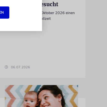
Volontär/in gesucht
EN
Wir suchen zum 15. Oktober 2026 einen
Volontär (m/w/d) in Vollzeit
06.07.2026