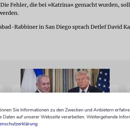
 Die Fehler, die bei »Katrina« gemacht wurden, soll
werden.
bad-Rabbiner in San Diego sprach Detlef David K
können Sie Informationen zu den Zwecken und Anbietern erfahre
Daten auf unserer Webseite verarbeiten. Weitergehende Infor
enschutzerklärung
.
WASHINGTON D.C.