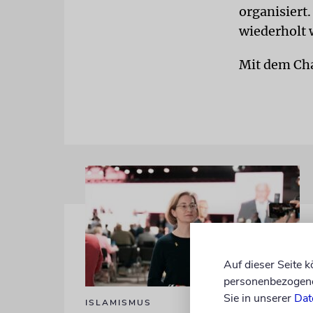
organisiert.
wiederholt 
Mit dem Cha
Auf dieser Seite 
personenbezogene 
Sie in unserer
Dat
ISLAMISMUS