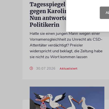
Tagesspiegel-Vorwürfe
gegen Karoline Preisler:
A
Nun antwortet die FDP-
Politikerin
Hatte sie einen jungen Mann wegen einer
Vornamensgleichheit zu Unrecht als CSD-
Attentäter verdächtigt? Preisler
widerspricht und beklagt, die Zeitung habe
sie nicht zu Wort kommen lassen
30.07.2026
Aktualisiert