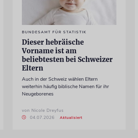
BUNDESAMT FÜR STATISTIK
Dieser hebräische
Vorname ist am
beliebtesten bei Schweizer
Eltern
Auch in der Schweiz wählen Eltern
weiterhin häufig biblische Namen für ihr
Neugeborenes
von Nicole Dreyfus
04.07.2026
Aktualisiert