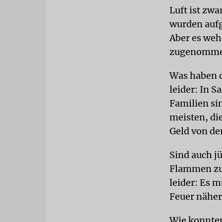
Luft ist zw
wurden aufg
Aber es weh
zugenommen.
Was haben d
leider: In S
Familien si
meisten, die
Geld von de
Sind auch j
Flammen zu
leider: Es 
Feuer nähert
Wie konnten