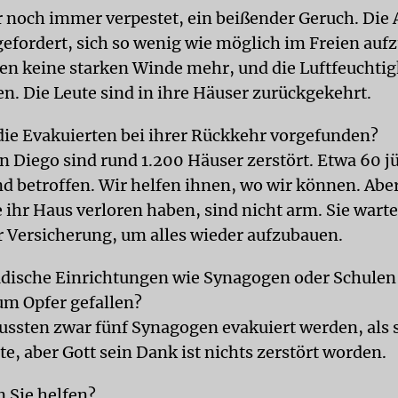
ar noch immer verpestet, ein beißender Geruch. Di
efordert, sich so wenig wie möglich im Freien aufz
en keine starken Winde mehr, und die Luftfeuchtig
 Die Leute sind in ihre Häuser zurückgekehrt.
ie Evakuierten bei ihrer Rückkehr vorgefunden?
an Diego sind rund 1.200 Häuser zerstört. Etwa 60 j
nd betroffen. Wir helfen ihnen, wo wir können. Aber
 ihr Haus verloren haben, sind nicht arm. Sie warte
r Versicherung, um alles wieder aufzubauen.
üdische Einrichtungen wie Synagogen oder Schulen
m Opfer gefallen?
mussten zwar fünf Synagogen evakuiert werden, als 
e, aber Gott sein Dank ist nichts zerstört worden.
 Sie helfen?