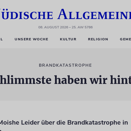
08. AUGUST 2026
– 25. AW 5786
EL
UNSERE WOCHE
KULTUR
RELIGION
GEME
BRANDKATASTROPHE
hlimmste haben wir hin
Moishe Leider über die Brandkatastrophe in