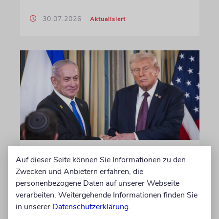
30.07.2026
Aktualisiert
WASHINGTON D.C.
Auf dieser Seite können Sie Informationen zu den
Trump: Netanjahu will, dass
Zwecken und Anbietern erfahren, die
USA im Iran involviert
personenbezogene Daten auf unserer Webseite
verarbeiten. Weitergehende Informationen finden Sie
bleiben
in unserer
Datenschutzerklärung
.
Unterschiedliche Interessen Israels und der