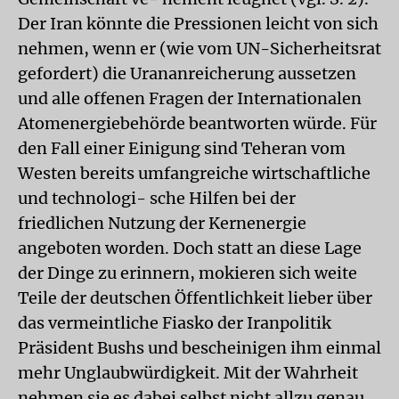
Der Iran könnte die Pressionen leicht von sich
nehmen, wenn er (wie vom UN-Sicherheitsrat
gefordert) die Urananreicherung aussetzen
und alle offenen Fragen der Internationalen
Atomenergiebehörde beantworten würde. Für
den Fall einer Einigung sind Teheran vom
Westen bereits umfangreiche wirtschaftliche
und technologi- sche Hilfen bei der
friedlichen Nutzung der Kernenergie
angeboten worden. Doch statt an diese Lage
der Dinge zu erinnern, mokieren sich weite
Teile der deutschen Öffentlichkeit lieber über
das vermeintliche Fiasko der Iranpolitik
Präsident Bushs und bescheinigen ihm einmal
mehr Unglaubwürdigkeit. Mit der Wahrheit
nehmen sie es dabei selbst nicht allzu genau.