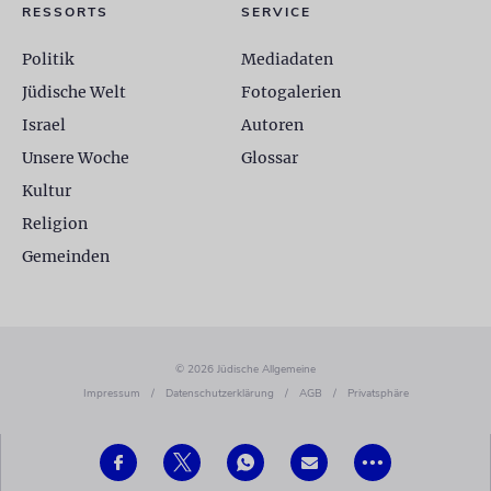
RESSORTS
SERVICE
Politik
Mediadaten
Jüdische Welt
Fotogalerien
Israel
Autoren
Unsere Woche
Glossar
Kultur
Religion
Gemeinden
© 2026 Jüdische Allgemeine
Impressum
/
Datenschutzerklärung
/
AGB
/
Privatsphäre
•••