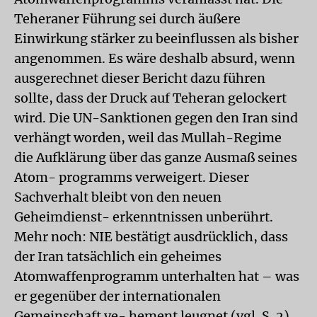
Teheraner Führung sei durch äußere
Einwirkung stärker zu beeinflussen als bisher
angenommen. Es wäre deshalb absurd, wenn
ausgerechnet dieser Bericht dazu führen
sollte, dass der Druck auf Teheran gelockert
wird. Die UN-Sanktionen gegen den Iran sind
verhängt worden, weil das Mullah-Regime
die Aufklärung über das ganze Ausmaß seines
Atom- programms verweigert. Dieser
Sachverhalt bleibt von den neuen
Geheimdienst- erkenntnissen unberührt.
Mehr noch: NIE bestätigt ausdrücklich, dass
der Iran tatsächlich ein geheimes
Atomwaffenprogramm unterhalten hat – was
er gegenüber der internationalen
Gemeinschaft ve- hement leugnet (vgl. S. 2).