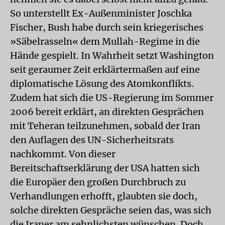
So unterstellt Ex-Außenminister Joschka
Fischer, Bush habe durch sein kriegerisches
»Säbelrasseln« dem Mullah-Regime in die
Hände gespielt. In Wahrheit setzt Washington
seit geraumer Zeit erklärtermaßen auf eine
diplomatische Lösung des Atomkonflikts.
Zudem hat sich die US-Regierung im Sommer
2006 bereit erklärt, an direkten Gesprächen
mit Teheran teilzunehmen, sobald der Iran
den Auflagen des UN-Sicherheitsrats
nachkommt. Von dieser
Bereitschaftserklärung der USA hatten sich
die Europäer den großen Durchbruch zu
Verhandlungen erhofft, glaubten sie doch,
solche direkten Gespräche seien das, was sich
die Iraner am sehnlichsten wünschen. Doch