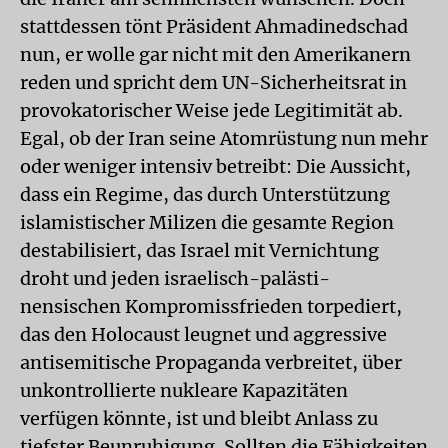
stattdessen tönt Präsident Ahmadinedschad
nun, er wolle gar nicht mit den Amerikanern
reden und spricht dem UN-Sicherheitsrat in
provokatorischer Weise jede Legitimität ab.
Egal, ob der Iran seine Atomrüstung nun mehr
oder weniger intensiv betreibt: Die Aussicht,
dass ein Regime, das durch Unterstützung
islamistischer Milizen die gesamte Region
destabilisiert, das Israel mit Vernichtung
droht und jeden israelisch-palästi-
nensischen Kompromissfrieden torpediert,
das den Holocaust leugnet und aggressive
antisemitische Propaganda verbreitet, über
unkontrollierte nukleare Kapazitäten
verfügen könnte, ist und bleibt Anlass zu
tiefster Beunruhigung. Sollten die Fähigkeiten