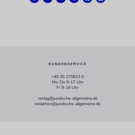
KUNDENSERVICE
+49 30 275833 0
Mo-Do 9-17 Uhr
Fr 9-14 Uhr
verlag@juedische-allgemeine.de
redaktion@juedische-allgemeine.de