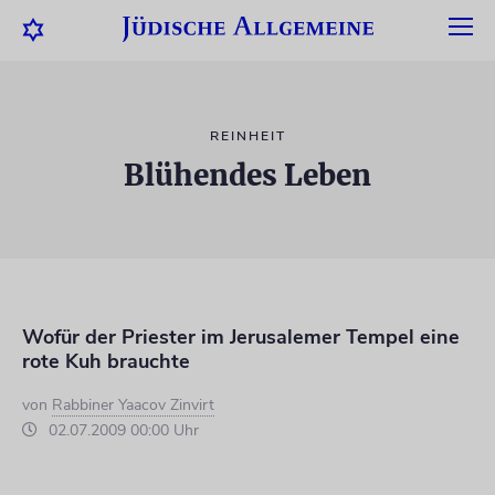
REINHEIT
Blühendes Leben
Wofür der Priester im Jerusalemer Tempel eine
rote Kuh brauchte
von
Rabbiner Yaacov Zinvirt
02.07.2009 00:00 Uhr