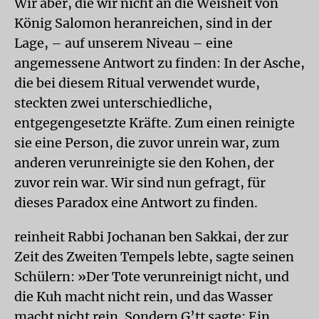
Wir aber, die wir nicht an die Weisheit von
König Salomon heranreichen, sind in der
Lage, – auf unserem Niveau – eine
angemessene Antwort zu finden: In der Asche,
die bei diesem Ritual verwendet wurde,
steckten zwei unterschiedliche,
entgegengesetzte Kräfte. Zum einen reinigte
sie eine Person, die zuvor unrein war, zum
anderen verunreinigte sie den Kohen, der
zuvor rein war. Wir sind nun gefragt, für
dieses Paradox eine Antwort zu finden.
reinheit Rabbi Jochanan ben Sakkai, der zur
Zeit des Zweiten Tempels lebte, sagte seinen
Schülern: »Der Tote verunreinigt nicht, und
die Kuh macht nicht rein, und das Wasser
macht nicht rein. Sondern G’tt sagte: Ein