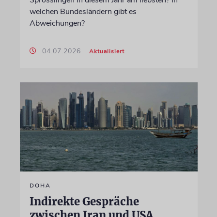
Sprösslingen in diesem Jahr am liebsten? In
welchen Bundesländern gibt es
Abweichungen?
04.07.2026
Aktualisiert
DOHA
Indirekte Gespräche
zwischen Iran und USA