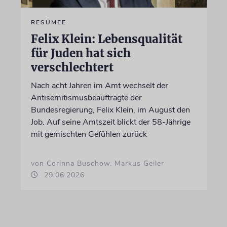
RESÜMEE
Felix Klein: Lebensqualität
für Juden hat sich
verschlechtert
Nach acht Jahren im Amt wechselt der
Antisemitismusbeauftragte der
Bundesregierung, Felix Klein, im August den
Job. Auf seine Amtszeit blickt der 58-Jährige
mit gemischten Gefühlen zurück
von Corinna Buschow, Markus Geiler
29.06.2026