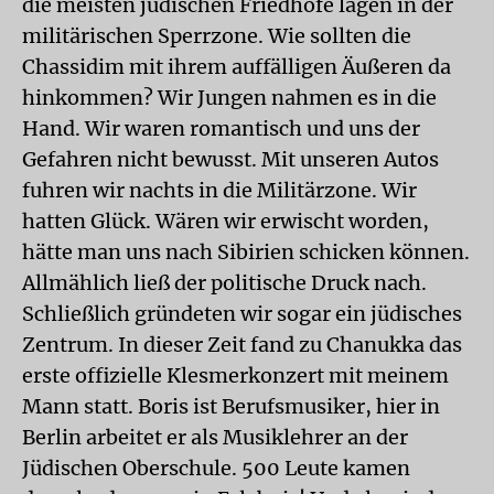
die meisten jüdischen Friedhöfe lagen in der
militärischen Sperrzone. Wie sollten die
Chassidim mit ihrem auffälligen Äußeren da
hinkommen? Wir Jungen nahmen es in die
Hand. Wir waren romantisch und uns der
Gefahren nicht bewusst. Mit unseren Autos
fuhren wir nachts in die Militärzone. Wir
hatten Glück. Wären wir erwischt worden,
hätte man uns nach Sibirien schicken können.
Allmählich ließ der politische Druck nach.
Schließlich gründeten wir sogar ein jüdisches
Zentrum. In dieser Zeit fand zu Chanukka das
erste offizielle Klesmerkonzert mit meinem
Mann statt. Boris ist Berufsmusiker, hier in
Berlin arbeitet er als Musiklehrer an der
Jüdischen Oberschule. 500 Leute kamen