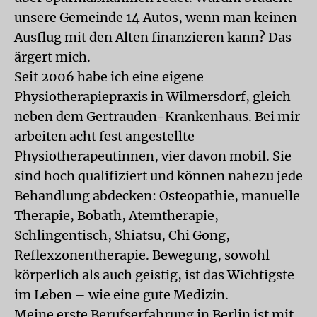
unsere Gemeinde 14 Autos, wenn man keinen
Ausflug mit den Alten finanzieren kann? Das
ärgert mich.
Seit 2006 habe ich eine eigene
Physiotherapiepraxis in Wilmersdorf, gleich
neben dem Gertrauden-Krankenhaus. Bei mir
arbeiten acht fest angestellte
Physiotherapeutinnen, vier davon mobil. Sie
sind hoch qualifiziert und können nahezu jede
Behandlung abdecken: Osteopathie, manuelle
Therapie, Bobath, Atemtherapie,
Schlingentisch, Shiatsu, Chi Gong,
Reflexzonentherapie. Bewegung, sowohl
körperlich als auch geistig, ist das Wichtigste
im Leben – wie eine gute Medizin.
Meine erste Berufserfahrung in Berlin ist mit