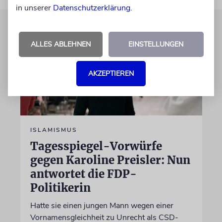
in unserer
Datenschutzerklärung
.
ALLES ABLEHNEN
EINSTELLUNGEN
AKZEPTIEREN
ISLAMISMUS
Tagesspiegel-Vorwürfe
gegen Karoline Preisler: Nun
antwortet die FDP-
Politikerin
Hatte sie einen jungen Mann wegen einer
Vornamensgleichheit zu Unrecht als CSD-