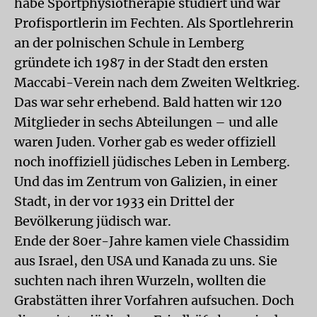
habe Sportphysiotherapie studiert und war
Profisportlerin im Fechten. Als Sportlehrerin
an der polnischen Schule in Lemberg
gründete ich 1987 in der Stadt den ersten
Maccabi-Verein nach dem Zweiten Weltkrieg.
Das war sehr erhebend. Bald hatten wir 120
Mitglieder in sechs Abteilungen – und alle
waren Juden. Vorher gab es weder offiziell
noch inoffiziell jüdisches Leben in Lemberg.
Und das im Zentrum von Galizien, in einer
Stadt, in der vor 1933 ein Drittel der
Bevölkerung jüdisch war.
Ende der 80er-Jahre kamen viele Chassidim
aus Israel, den USA und Kanada zu uns. Sie
suchten nach ihren Wurzeln, wollten die
Grabstätten ihrer Vorfahren aufsuchen. Doch