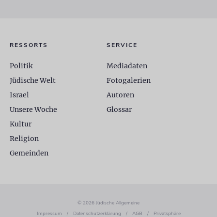
RESSORTS
SERVICE
Politik
Mediadaten
Jüdische Welt
Fotogalerien
Israel
Autoren
Unsere Woche
Glossar
Kultur
Religion
Gemeinden
© 2026 Jüdische Allgemeine
Impressum
/
Datenschutzerklärung
/
AGB
/
Privatsphäre