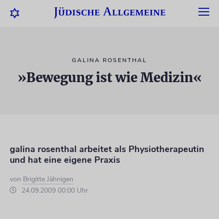
GALINA ROSENTHAL
»Bewegung ist wie Medizin«
galina rosenthal arbeitet als Physiotherapeutin
und hat eine eigene Praxis
von
Brigitte Jähnigen
24.09.2009 00:00 Uhr