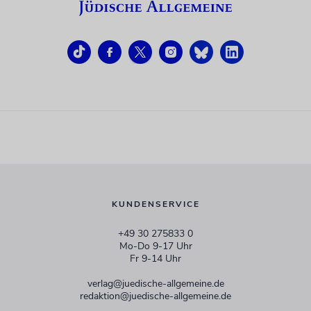
KUNDENSERVICE
+49 30 275833 0
Mo-Do 9-17 Uhr
Fr 9-14 Uhr
verlag@juedische-allgemeine.de
redaktion@juedische-allgemeine.de