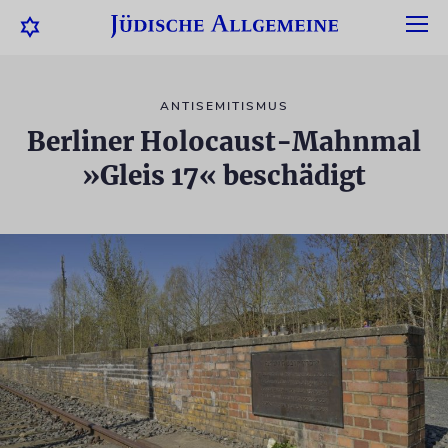
ANTISEMITISMUS
Berliner Holocaust-Mahnmal
»Gleis 17« beschädigt