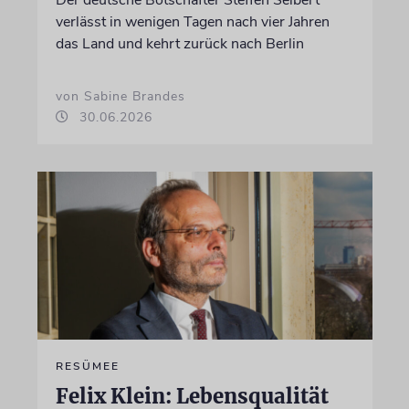
Der deutsche Botschafter Steffen Seibert
verlässt in wenigen Tagen nach vier Jahren
das Land und kehrt zurück nach Berlin
von Sabine Brandes
30.06.2026
RESÜMEE
Felix Klein: Lebensqualität