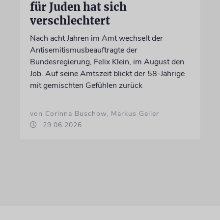
für Juden hat sich
verschlechtert
Nach acht Jahren im Amt wechselt der
Antisemitismusbeauftragte der
Bundesregierung, Felix Klein, im August den
Job. Auf seine Amtszeit blickt der 58-Jährige
mit gemischten Gefühlen zurück
von Corinna Buschow, Markus Geiler
29.06.2026