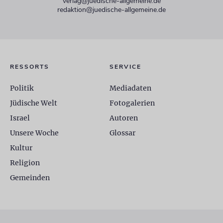
verlag@juedische-allgemeine.de
redaktion@juedische-allgemeine.de
RESSORTS
SERVICE
Politik
Mediadaten
Jüdische Welt
Fotogalerien
Israel
Autoren
Unsere Woche
Glossar
Kultur
Religion
Gemeinden