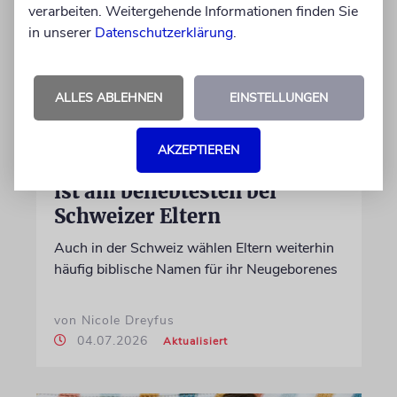
verarbeiten. Weitergehende Informationen finden Sie
in unserer
Datenschutzerklärung
.
ALLES ABLEHNEN
EINSTELLUNGEN
BUNDESAMT FÜR STATISTIK
AKZEPTIEREN
Dieser hebräische Vorname
ist am beliebtesten bei
Schweizer Eltern
Auch in der Schweiz wählen Eltern weiterhin
häufig biblische Namen für ihr Neugeborenes
von Nicole Dreyfus
04.07.2026
Aktualisiert