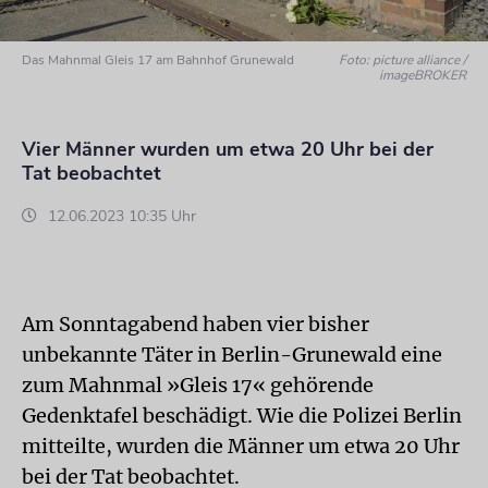
Das Mahnmal Gleis 17 am Bahnhof Grunewald
Foto: picture alliance /
imageBROKER
Vier Männer wurden um etwa 20 Uhr bei der
Tat beobachtet
12.06.2023 10:35 Uhr
Am Sonntagabend haben vier bisher
unbekannte Täter in Berlin-Grunewald eine
zum Mahnmal »Gleis 17« gehörende
Gedenktafel beschädigt. Wie die Polizei Berlin
mitteilte, wurden die Männer um etwa 20 Uhr
bei der Tat beobachtet.