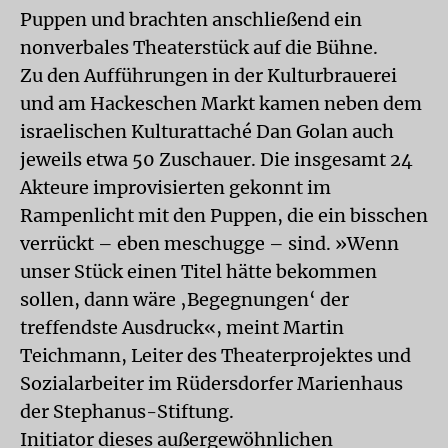
Puppen und brachten anschließend ein
nonverbales Theaterstück auf die Bühne.
Zu den Aufführungen in der Kulturbrauerei
und am Hackeschen Markt kamen neben dem
israelischen Kulturattaché Dan Golan auch
jeweils etwa 50 Zuschauer. Die insgesamt 24
Akteure improvisierten gekonnt im
Rampenlicht mit den Puppen, die ein bisschen
verrückt – eben meschugge – sind. »Wenn
unser Stück einen Titel hätte bekommen
sollen, dann wäre ‚Begegnungen‘ der
treffendste Ausdruck«, meint Martin
Teichmann, Leiter des Theaterprojektes und
Sozialarbeiter im Rüdersdorfer Marienhaus
der Stephanus-Stiftung.
Initiator dieses außergewöhnlichen