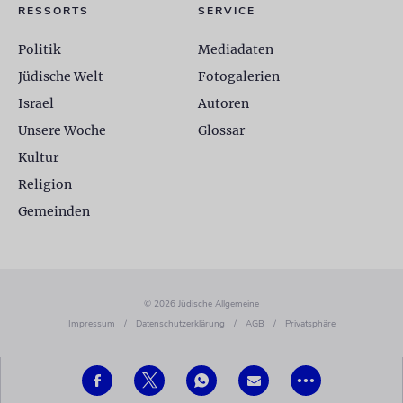
RESSORTS
SERVICE
Politik
Mediadaten
Jüdische Welt
Fotogalerien
Israel
Autoren
Unsere Woche
Glossar
Kultur
Religion
Gemeinden
© 2026 Jüdische Allgemeine
Impressum
/
Datenschutzerklärung
/
AGB
/
Privatsphäre
•••