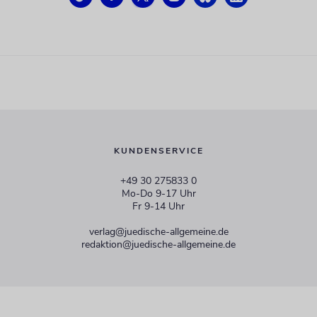
KUNDENSERVICE
+49 30 275833 0
Mo-Do 9-17 Uhr
Fr 9-14 Uhr
verlag@juedische-allgemeine.de
redaktion@juedische-allgemeine.de