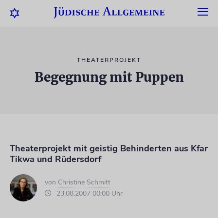
THEATERPROJEKT
Begegnung mit Puppen
Theaterprojekt mit geistig Behinderten aus Kfar
Tikwa und Rüdersdorf
von
Christine Schmitt
23.08.2007 00:00 Uhr