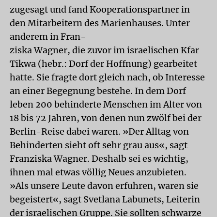
zugesagt und fand Kooperationspartner in
den Mitarbeitern des Marienhauses. Unter
anderem in Fran-
ziska Wagner, die zuvor im israelischen Kfar
Tikwa (hebr.: Dorf der Hoffnung) gearbeitet
hatte. Sie fragte dort gleich nach, ob Interesse
an einer Begegnung bestehe. In dem Dorf
leben 200 behinderte Menschen im Alter von
18 bis 72 Jahren, von denen nun zwölf bei der
Berlin-Reise dabei waren. »Der Alltag von
Behinderten sieht oft sehr grau aus«, sagt
Franziska Wagner. Deshalb sei es wichtig,
ihnen mal etwas völlig Neues anzubieten.
»Als unsere Leute davon erfuhren, waren sie
begeistert«, sagt Svetlana Labunets, Leiterin
der israelischen Gruppe. Sie sollten schwarze