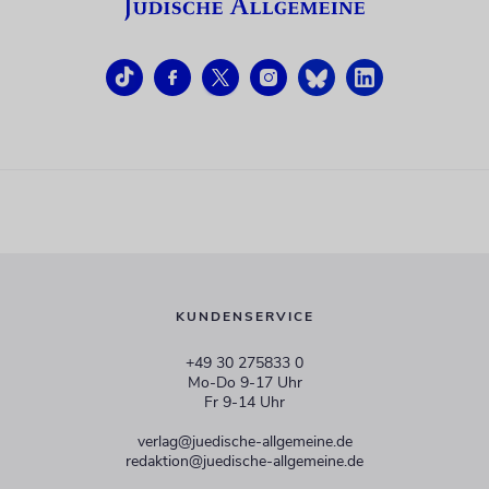
KUNDENSERVICE
+49 30 275833 0
Mo-Do 9-17 Uhr
Fr 9-14 Uhr
verlag@juedische-allgemeine.de
redaktion@juedische-allgemeine.de