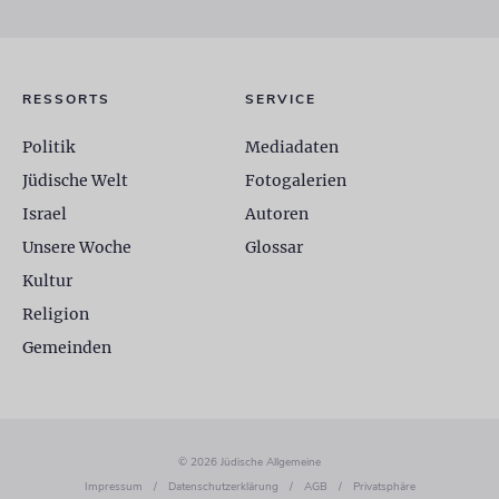
RESSORTS
SERVICE
Politik
Mediadaten
Jüdische Welt
Fotogalerien
Israel
Autoren
Unsere Woche
Glossar
Kultur
Religion
Gemeinden
© 2026 Jüdische Allgemeine
Impressum
/
Datenschutzerklärung
/
AGB
/
Privatsphäre