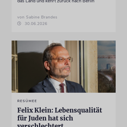
das Land und kehrt zurück nach Berlin
von Sabine Brandes
30.06.2026
RESÜMEE
Felix Klein: Lebensqualität
für Juden hat sich
verschlechtert