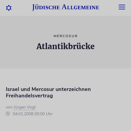
MERCOSUR
Atlantikbrücke
Israel und Mercosur unterzeichnen
Freihandelsvertrag
von
Jürgen Vogt
04.01.2008 00:00 Uhr