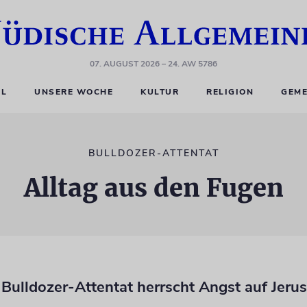
07. AUGUST 2026
– 24. AW 5786
EL
UNSERE WOCHE
KULTUR
RELIGION
GEME
BULLDOZER-ATTENTAT
Alltag aus den Fugen
Bulldozer-Attentat herrscht Angst auf Jeru