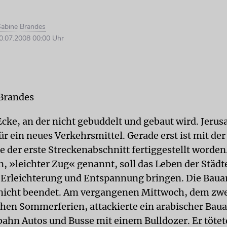
abine Brandes
.07.2008 00:00 Uhr
Brandes
cke, an der nicht gebuddelt und gebaut wird. Jeru
für ein neues Verkehrsmittel. Gerade erst ist mit der
 der erste Streckenabschnitt fertiggestellt worden
, »leichter Zug« genannt, soll das Leben der Städt
 Erleichterung und Entspannung bringen. Die Baua
nicht beendet. Am vergangenen Mittwoch, dem zwe
chen Sommerferien, attackierte ein arabischer Baua
bahn Autos und Busse mit einem Bulldozer. Er tötete