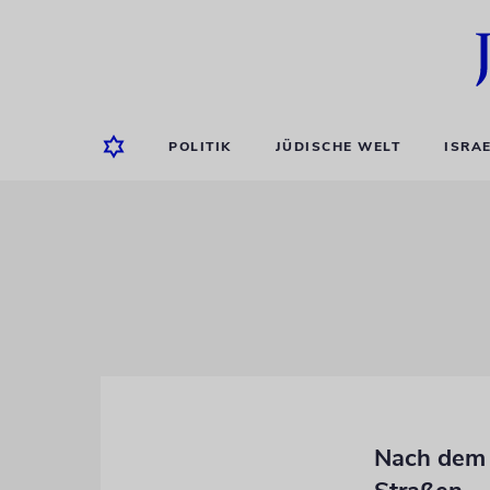
POLITIK
JÜDISCHE WELT
ISRA
Nach dem 