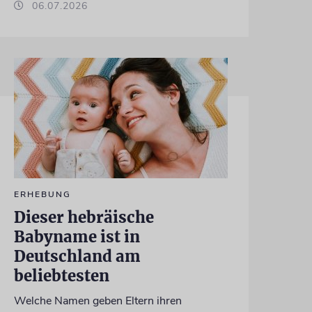
06.07.2026
ERHEBUNG
Dieser hebräische
Babyname ist in
Deutschland am
beliebtesten
Welche Namen geben Eltern ihren