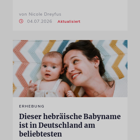
von Nicole Dreyfus
04.07.2026
Aktualisiert
ERHEBUNG
Dieser hebräische Babyname
ist in Deutschland am
beliebtesten