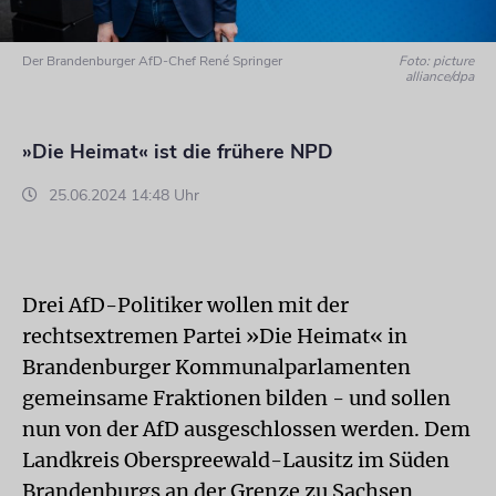
Der Brandenburger AfD-Chef René Springer
Foto: picture
alliance/dpa
»Die Heimat« ist die frühere NPD
25.06.2024 14:48 Uhr
Drei AfD-Politiker wollen mit der
rechtsextremen Partei »Die Heimat« in
Brandenburger Kommunalparlamenten
gemeinsame Fraktionen bilden - und sollen
nun von der AfD ausgeschlossen werden. Dem
Landkreis Oberspreewald-Lausitz im Süden
Brandenburgs an der Grenze zu Sachsen