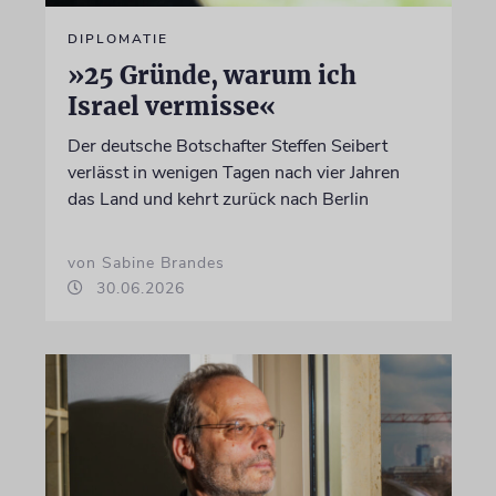
DIPLOMATIE
»25 Gründe, warum ich
Israel vermisse«
Der deutsche Botschafter Steffen Seibert
verlässt in wenigen Tagen nach vier Jahren
das Land und kehrt zurück nach Berlin
von Sabine Brandes
30.06.2026