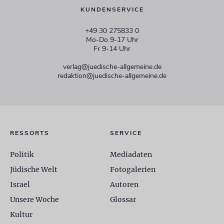
KUNDENSERVICE
+49 30 275833 0
Mo-Do 9-17 Uhr
Fr 9-14 Uhr
verlag@juedische-allgemeine.de
redaktion@juedische-allgemeine.de
RESSORTS
SERVICE
Politik
Mediadaten
Jüdische Welt
Fotogalerien
Israel
Autoren
Unsere Woche
Glossar
Kultur