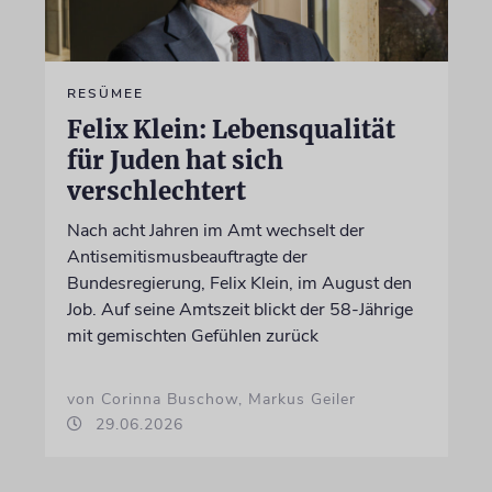
RESÜMEE
Felix Klein: Lebensqualität
für Juden hat sich
verschlechtert
Nach acht Jahren im Amt wechselt der
Antisemitismusbeauftragte der
Bundesregierung, Felix Klein, im August den
Job. Auf seine Amtszeit blickt der 58-Jährige
mit gemischten Gefühlen zurück
von Corinna Buschow, Markus Geiler
29.06.2026