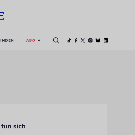
ABO
INDEN
tun sich