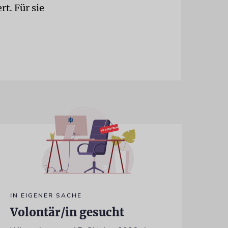
rt. Für sie
IN EIGENER SACHE
Volontär/in gesucht