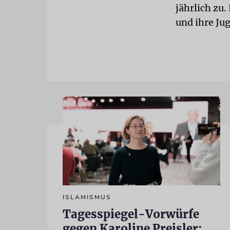
jährlich zu.
und ihre Jug
ISLAMISMUS
Tagesspiegel-Vorwürfe
gegen Karoline Preisler: