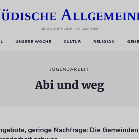
06. AUGUST 2026
– 23. AW 5786
EL
UNSERE WOCHE
KULTUR
RELIGION
GEME
JUGENDARBEIT
Abi und weg
gebote, geringe Nachfrage: Die Gemeinden 