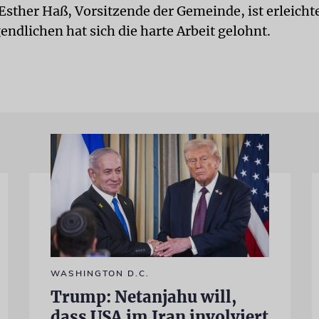
 Esther Haß, Vorsitzende der Gemeinde, ist erleichte
endlichen hat sich die harte Arbeit gelohnt.
WASHINGTON D.C.
Trump: Netanjahu will,
dass USA im Iran involviert