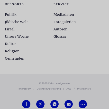
RESSORTS
SERVICE
Politik
Mediadaten
Jüdische Welt
Fotogalerien
Israel
Autoren
Unsere Woche
Glossar
Kultur
Religion
Gemeinden
© 2026 Jüdische Allgemeine
Impressum
/
Datenschutzerklärung
/
AGB
/
Privatsphäre
•••