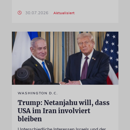
30.07.2026
Aktualisiert
WASHINGTON D.C.
Trump: Netanjahu will, dass
USA im Iran involviert
bleiben
Unterschiedliche Interessen Israels und der