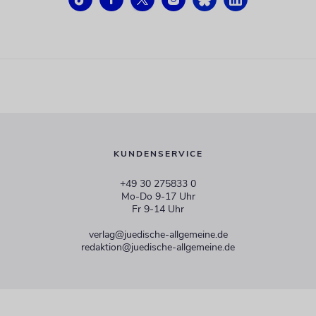
KUNDENSERVICE
+49 30 275833 0
Mo-Do 9-17 Uhr
Fr 9-14 Uhr
verlag@juedische-allgemeine.de
redaktion@juedische-allgemeine.de