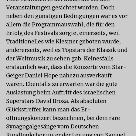
Veranstaltungen gesichtet wurden. Doch
neben den günstigen Bedingungen war es vor
allem die Programmauswahl, die für den
Erfolg des Festivals sorgte, einerseits, weil
Traditionelles wie Klesmer geboten wurde,
andererseits, weil es Topstars der Klassik und
der Weltmusik zu sehen gab. Keinesfalls
erstaunlich war, dass die Konzerte vom Star-
Geiger Daniel Hope nahezu ausverkauft
waren. Ebenfalls zu erwarten war die gute
Auslastung beim Auftritt des israelischen
Superstars David Broza. Als absoluten
Glückstreffer kann man das Er-
öffnungskonzert bezeichnen, bei dem rare
Synagogalgesänge vom Deutschen
Rundfunkchor unter der Leitung von Samuel