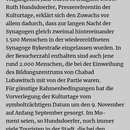
Ruth Hundsdoerfer, Pressereferentin der
Kulturtage, erklärt sich den Zuwachs vor
allem dadurch, dass zur langen Nacht der
Synagogen gleich zweimal hintereinander
1.500 Menschen in der wiedereröffneten
Synagoge Rykestraße eingelassen wurden. In
der Besucherzahl enthalten sind auch jene
rund 2.000 Menschen, die bei der Einweihung
des Bildungszentrums von Chabad
Lubawitsch mit von der Partie waren.
Für günstige Rahmenbedingungen hat die
Vorverlegung der Kulturtage vom
symbolträchtigen Datum um den 9. November
auf Anfang September gesorgt. Im Mo-
ment seien, so Hundsdoerfer, noch immer
viele Touristen in der Stadt, die bei den