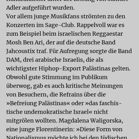
Adler aufgeführt wurden.
Vor allem junge Musikfans strömten zu den
Konzerten im Sage-Club. Rappelvoll war es
zum Beispiel beim israelischen Reggaestar
Mosh Ben Ari, der auf die deutsche Band
Jahcoustix traf. Für Aufregung sorgte die Band
DAM, drei arabische Israelis, die als
wichtigster Hiphop-Export Palästinas gelten.
Obwohl gute Stimmung im Publikum
überwog, gab es auch kritische Meinungen
von Besuchern, die Refrains über die
»Befreiung Palästinas« oder »das faschis-
tische undemokratische Israel« nicht
mitgrölen wollten. Magdalena Waligorska,
eine junge Florentinerin: »Diese Form von
Nationalismus möchte ich bei den Jüdischen