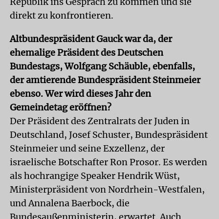
Republik ins Gespräch zu kommen und sie
direkt zu konfrontieren.
Altbundespräsident Gauck war da, der
ehemalige Präsident des Deutschen
Bundestags, Wolfgang Schäuble, ebenfalls,
der amtierende Bundespräsident Steinmeier
ebenso. Wer wird dieses Jahr den
Gemeindetag eröffnen?
Der Präsident des Zentralrats der Juden in
Deutschland, Josef Schuster, Bundespräsident
Steinmeier und seine Exzellenz, der
israelische Botschafter Ron Prosor. Es werden
als hochrangige Speaker Hendrik Wüst,
Ministerpräsident von Nordrhein-Westfalen,
und Annalena Baerbock, die
Bundesaußenministerin, erwartet. Auch