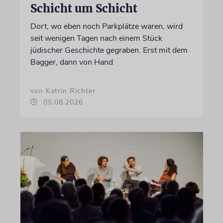
Schicht um Schicht
Dort, wo eben noch Parkplätze waren, wird
seit wenigen Tagen nach einem Stück
jüdischer Geschichte gegraben. Erst mit dem
Bagger, dann von Hand
von Katrin Richter
05.08.2026