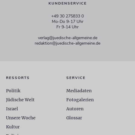
KUNDENSERVICE
+49 30 275833 0
Mo-Do 9-17 Uhr
Fr 9-14 Uhr
verlag@juedische-allgemeine.de
redaktion@juedische-allgemeine.de
RESSORTS
SERVICE
Politik
Mediadaten
Jüdische Welt
Fotogalerien
Israel
Autoren
Unsere Woche
Glossar
Kultur