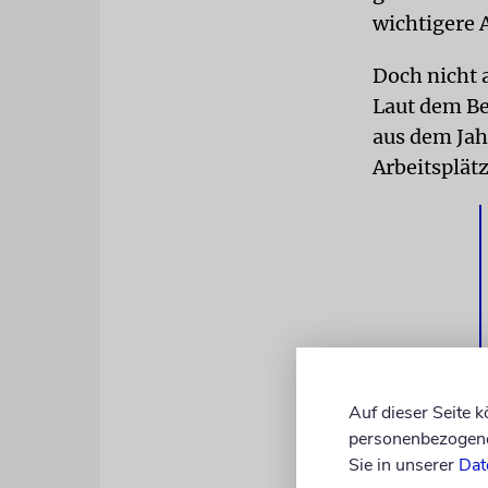
wichtigere 
Doch nicht a
Laut dem Be
aus dem Jah
Arbeitsplätz
Auf dieser Seite 
personenbezogene 
Es gibt sog
Sie in unserer
Dat
benötigten 