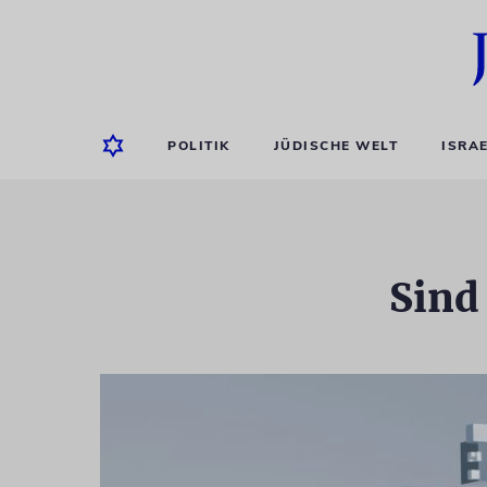
POLITIK
JÜDISCHE WELT
ISRA
Sind