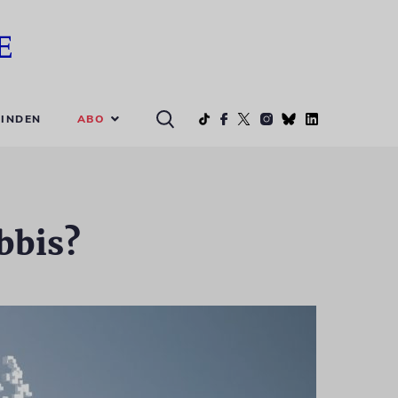
ABO
INDEN
bbis?