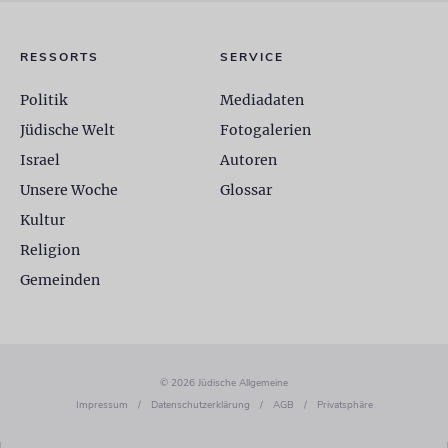
RESSORTS
SERVICE
Politik
Mediadaten
Jüdische Welt
Fotogalerien
Israel
Autoren
Unsere Woche
Glossar
Kultur
Religion
Gemeinden
© 2026 Jüdische Allgemeine
Impressum
/
Datenschutzerklärung
/
AGB
/
Privatsphäre