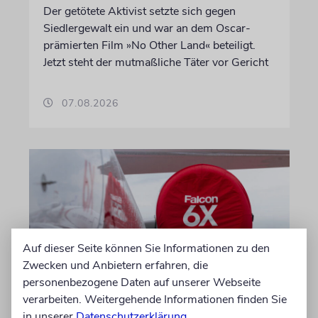
Der getötete Aktivist setzte sich gegen
Siedlergewalt ein und war an dem Oscar-
prämierten Film »No Other Land« beteiligt.
Jetzt steht der mutmaßliche Täter vor Gericht
07.08.2026
Auf dieser Seite können Sie Informationen zu den
Zwecken und Anbietern erfahren, die
personenbezogene Daten auf unserer Webseite
verarbeiten. Weitergehende Informationen finden Sie
DUBLIN
in unserer
Datenschutzerklärung
.