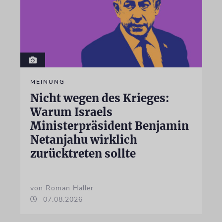
MEINUNG
Nicht wegen des Krieges:
Warum Israels
Ministerpräsident Benjamin
Netanjahu wirklich
zurücktreten sollte
von Roman Haller
07.08.2026