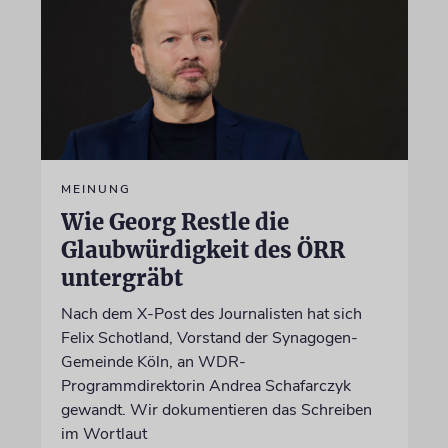
MEINUNG
Wie Georg Restle die
Glaubwürdigkeit des ÖRR
untergräbt
Nach dem X-Post des Journalisten hat sich
Felix Schotland, Vorstand der Synagogen-
Gemeinde Köln, an WDR-
Programmdirektorin Andrea Schafarczyk
gewandt. Wir dokumentieren das Schreiben
im Wortlaut