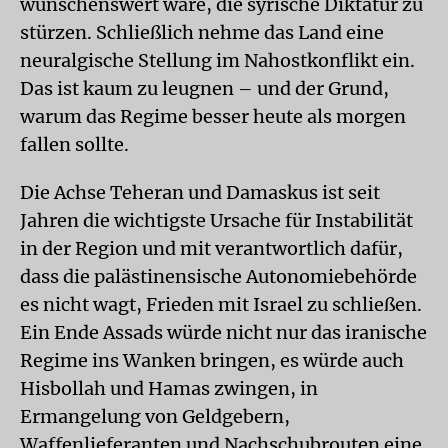
wünschenswert wäre, die syrische Diktatur zu
stürzen. Schließlich nehme das Land eine
neuralgische Stellung im Nahostkonflikt ein.
Das ist kaum zu leugnen – und der Grund,
warum das Regime besser heute als morgen
fallen sollte.
Die Achse Teheran und Damaskus ist seit
Jahren die wichtigste Ursache für Instabilität
in der Region und mit verantwortlich dafür,
dass die palästinensische Autonomiebehörde
es nicht wagt, Frieden mit Israel zu schließen.
Ein Ende Assads würde nicht nur das iranische
Regime ins Wanken bringen, es würde auch
Hisbollah und Hamas zwingen, in
Ermangelung von Geldgebern,
Waffenlieferanten und Nachschubrouten eine