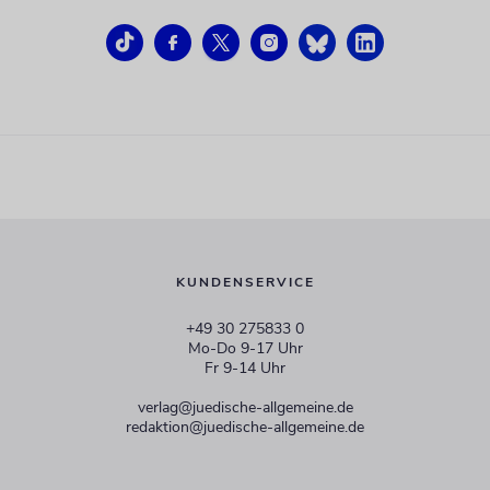
KUNDENSERVICE
+49 30 275833 0
Mo-Do 9-17 Uhr
Fr 9-14 Uhr
verlag@juedische-allgemeine.de
redaktion@juedische-allgemeine.de