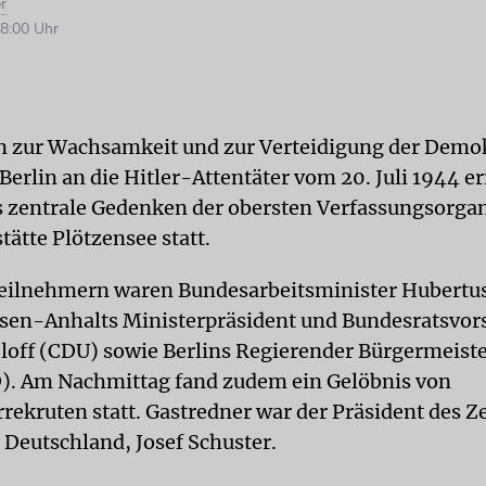
r
8:00 Uhr
n zur Wachsamkeit und zur Verteidigung der Demok
Berlin an die Hitler-Attentäter vom 20. Juli 1944 e
 zentrale Gedenken der obersten Verfassungsorgan
ätte Plötzensee statt.
eilnehmern waren Bundesarbeitsminister Hubertus
sen-Anhalts Ministerpräsident und Bundesratsvor
loff (CDU) sowie Berlins Regierender Bürgermeist
). Am Nachmittag fand zudem ein Gelöbnis von
ekruten statt. Gastredner war der Präsident des Ze
 Deutschland, Josef Schuster.