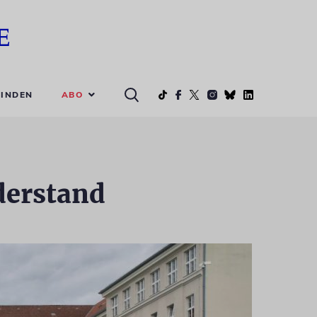
ABO
INDEN
derstand