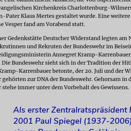
angelischen Kirchenkreis Charlottenburg-Wilmer
n-Pater Klaus Mertes gestaltet wurde. Eine weitere
 Vesper fand am Vorabend statt.
iner Gedenkstätte Deutscher Widerstand legten am
krutinnen und Rekruten der Bundeswehr im Beisei
eidigungsministerin Annegret Kramp-Karrenbauer
 Die Bundeswehr sieht sich in der Tradition der Hit
 Kramp-Karrenbauer betonte, der 20. Juli und der W
r gehörten zur DNA der Bundeswehr. Gehorsam in 
stehe immer unter dem Vorbehalt des Gewissens.
Als erster Zentralratspräsident 
2001 Paul Spiegel (1937-2006)