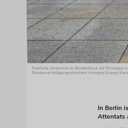
Feierliche Zeremonie im Bendlerblock mit Ehrengast Jo
Bundesverteidigungsministerin Annegret Kramp-Karr
In Berlin 
Attentats 