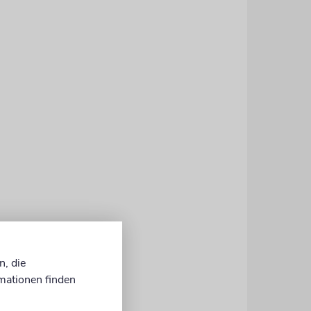
n, die
mationen finden