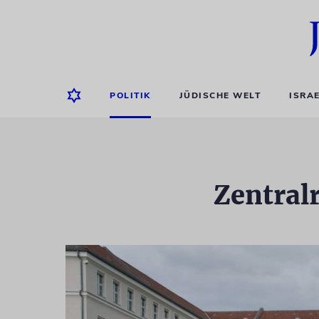
POLITIK
JÜDISCHE WELT
ISRA
Zentral