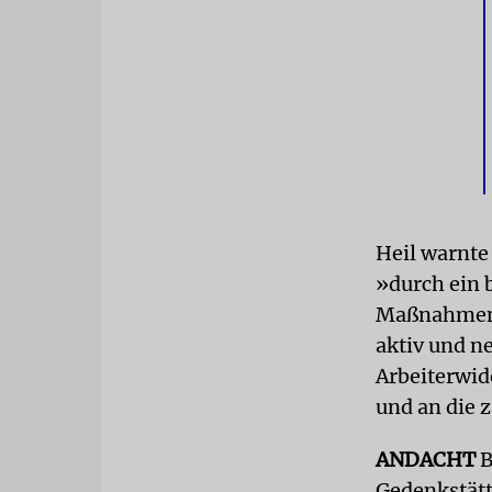
Heil warnte
»durch ein 
Maßnahmen.
aktiv und ne
Arbeiterwid
und an die 
ANDACHT
B
Gedenkstätt