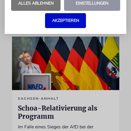
ALLES ABLEHNEN
EINSTELLUNGEN
von Ulrike Becker
06.08.2026
AKZEPTIEREN
SACHSEN-ANHALT
Schoa-Relativierung als
Programm
Im Falle eines Sieges der AfD bei der