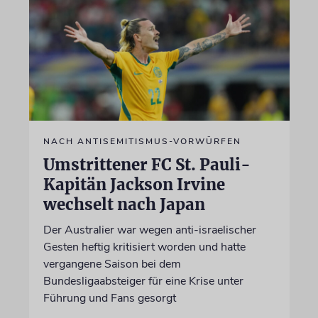
NACH ANTISEMITISMUS-VORWÜRFEN
Umstrittener FC St. Pauli-
Kapitän Jackson Irvine
wechselt nach Japan
Der Australier war wegen anti-israelischer
Gesten heftig kritisiert worden und hatte
vergangene Saison bei dem
Bundesligaabsteiger für eine Krise unter
Führung und Fans gesorgt