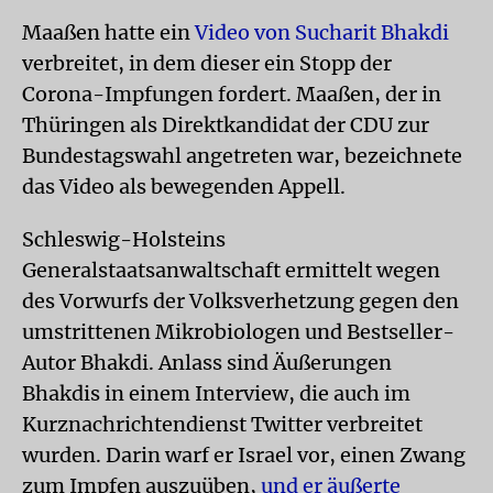
Maaßen hatte ein
Video von Sucharit Bhakdi
verbreitet, in dem dieser ein Stopp der
Corona-Impfungen fordert. Maaßen, der in
Thüringen als Direktkandidat der CDU zur
Bundestagswahl angetreten war, bezeichnete
das Video als bewegenden Appell.
Schleswig-Holsteins
Generalstaatsanwaltschaft ermittelt wegen
des Vorwurfs der Volksverhetzung gegen den
umstrittenen Mikrobiologen und Bestseller-
Autor Bhakdi. Anlass sind Äußerungen
Bhakdis in einem Interview, die auch im
Kurznachrichtendienst Twitter verbreitet
wurden. Darin warf er Israel vor, einen Zwang
zum Impfen auszuüben,
und er äußerte