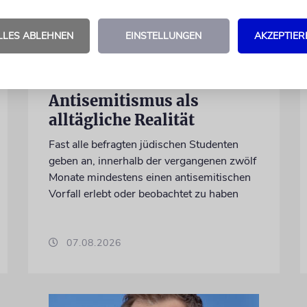
LLES ABLEHNEN
EINSTELLUNGEN
AKZEPTIER
KANADA
Bericht: Jüdische
Studenten erleben
Antisemitismus als
alltägliche Realität
Fast alle befragten jüdischen Studenten
geben an, innerhalb der vergangenen zwölf
Monate mindestens einen antisemitischen
Vorfall erlebt oder beobachtet zu haben
07.08.2026