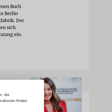
benen Buch
n Berlin
fabrik. Der
en sich
nzung ein.
n, die
mationen finden