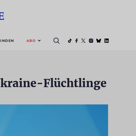
ABO
INDEN
Ukraine-Flüchtlinge