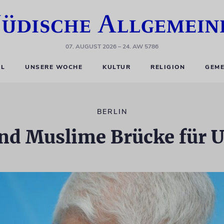
07. AUGUST 2026
– 24. AW 5786
EL
UNSERE WOCHE
KULTUR
RELIGION
GEME
BERLIN
und Muslime Brücke für 