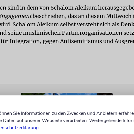
iven sind in dem von Schalom Aleikum herausgege
 Engagement
beschrieben, das an diesem Mittwoch i
wird. Schalom Aleikum selbst versteht sich als Denk
und seine muslimischen Partnerorganisationen setz
ür Integration, gegen Antisemitismus und Ausgre
können Sie Informationen zu den Zwecken und Anbietern erfahre
Daten auf unserer Webseite verarbeiten. Weitergehende Infor
enschutzerklärung
.