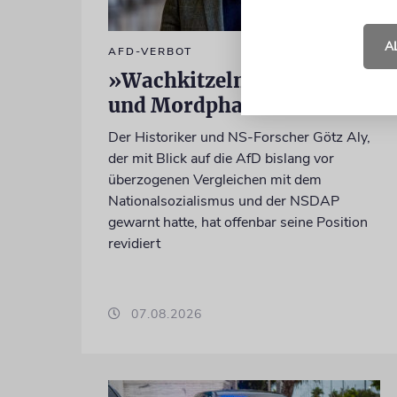
A
AFD-VERBOT
»Wachkitzeln von Gewalt-
und Mordphantasien«
Der Historiker und NS-Forscher Götz Aly,
der mit Blick auf die AfD bislang vor
überzogenen Vergleichen mit dem
Nationalsozialismus und der NSDAP
gewarnt hatte, hat offenbar seine Position
revidiert
07.08.2026