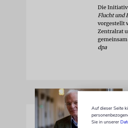
Die Initiat
Flucht und
vorgestellt 
Zentralrat 
gemeinsam f
dpa
Auf dieser Seite 
personenbezogene 
Sie in unserer
Dat