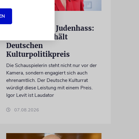
EN
BERLIN
Einsatz gegen Judenhass:
Iris Berben erhält
Deutschen
Kulturpolitikpreis
Die Schauspielerin steht nicht nur vor der
Kamera, sondern engagiert sich auch
ehrenamtlich. Der Deutsche Kulturrat
würdigt diese Leistung mit einem Preis.
Igor Levit ist Laudator
07.08.2026