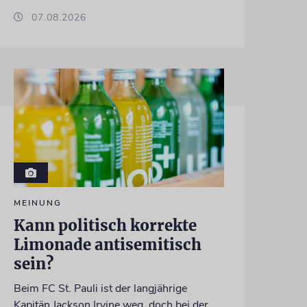
07.08.2026
MEINUNG
Kann politisch korrekte
Limonade antisemitisch
sein?
Beim FC St. Pauli ist der langjährige
Kapitän Jackson Irvine weg, doch bei der