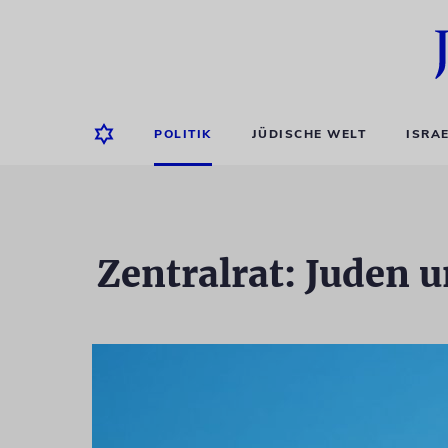
POLITIK
JÜDISCHE WELT
ISRA
Zentralrat: Juden 