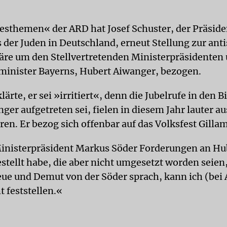
esthemen« der ARD hat Josef Schuster, der Präside
s der Juden in Deutschland, erneut Stellung zur ant
färe um den Stellvertretenden Ministerpräsidenten
minister Bayerns, Hubert Aiwanger, bezogen.
lärte, er sei »irritiert«, denn die Jubelrufe in den B
er aufgetreten sei, fielen in diesem Jahr lauter aus
ren. Er bezog sich offenbar auf das Volksfest Gilla
inisterpräsident Markus Söder Forderungen an Hu
tellt habe, die aber nicht umgesetzt worden seien, 
eue und Demut von der Söder sprach, kann ich (bei
t feststellen.«