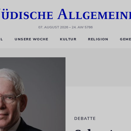
07. AUGUST 2026
– 24. AW 5786
EL
UNSERE WOCHE
KULTUR
RELIGION
GEME
DEBATTE