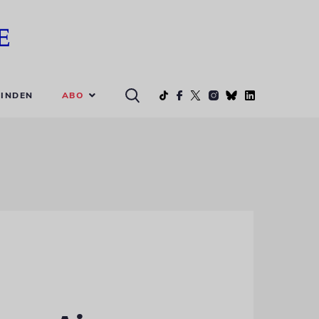
ABO
INDEN