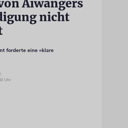
 von Aiwangers
digung nicht
t
nt forderte eine »klare
s
40 Uhr