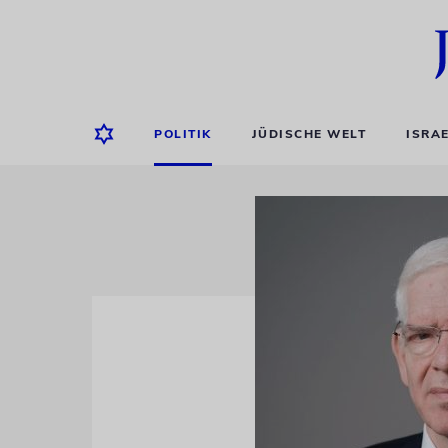
POLITIK
JÜDISCHE WELT
ISRA