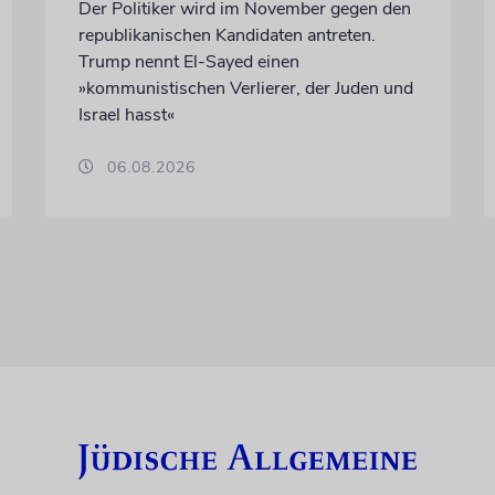
Der Politiker wird im November gegen den
republikanischen Kandidaten antreten.
Trump nennt El-Sayed einen
»kommunistischen Verlierer, der Juden und
Israel hasst«
06.08.2026