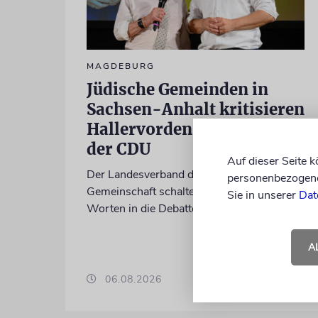
MAGDEBURG
Jüdische Gemeinden in
Sachsen-Anhalt kritisieren
Hallervorden-Wahlkampf
der CDU
Auf dieser Seite 
Der Landesverband der jüdischen
personenbezogene 
Gemeinschaft schaltet sich mit deutlichen
Sie in unserer
Dat
Worten in die Debatte ein
A
06.08.2026