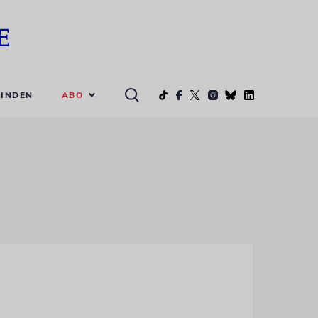
ABO
INDEN