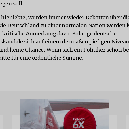
egen soll.
h hier lebte, wurden immer wieder Debatten über di
 wie Deutschland zu einer normalen Nation werden 
rkritische Anmerkung dazu: Solange deutsche
skandale sich auf einem dermaßen piefigen Nivea
Land keine Chance. Wenn sich ein Politiker schon b
bitte für eine ordentliche Summe.