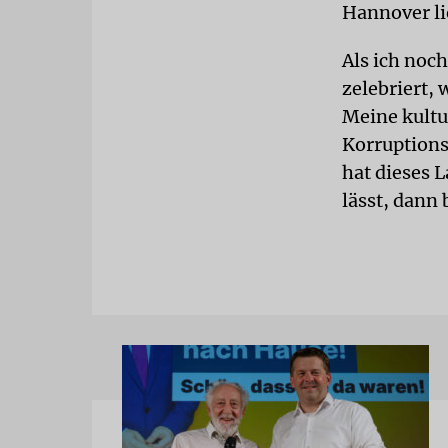
Hannover li
Als ich noc
zelebriert,
Meine kultu
Korruptions
hat dieses 
lässt, dann 