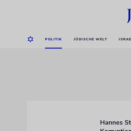
POLITIK
JÜDISCHE WELT
ISRA
Hannes St