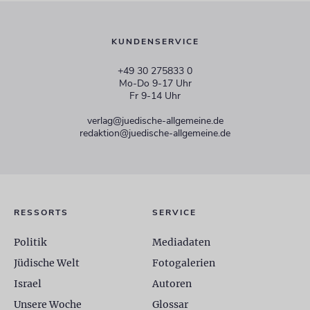
KUNDENSERVICE
+49 30 275833 0
Mo-Do 9-17 Uhr
Fr 9-14 Uhr
verlag@juedische-allgemeine.de
redaktion@juedische-allgemeine.de
RESSORTS
SERVICE
Politik
Mediadaten
Jüdische Welt
Fotogalerien
Israel
Autoren
Unsere Woche
Glossar